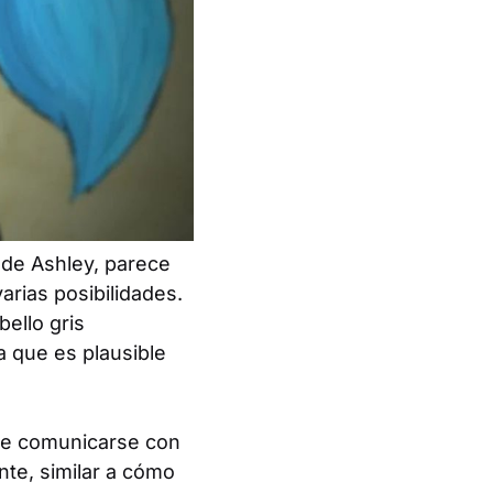
 de Ashley, parece
arias posibilidades.
bello gris
a que es plausible
 de comunicarse con
te, similar a cómo