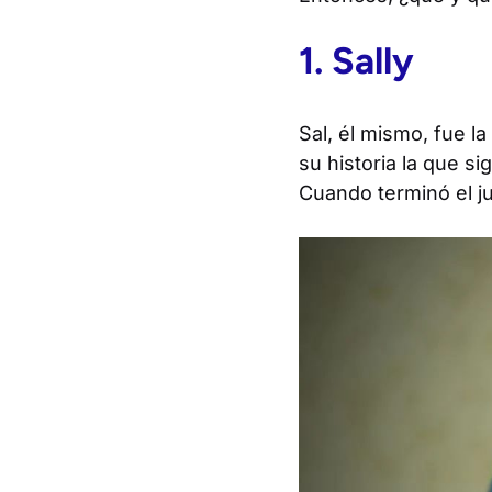
1. Sally
Sal, él mismo, fue la
su historia la que s
Cuando terminó el j