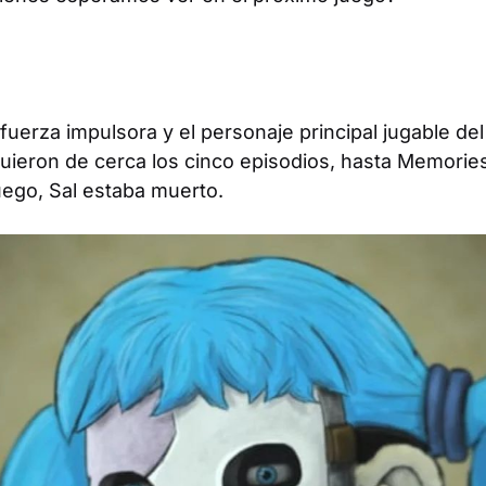
 fuerza impulsora y el personaje principal jugable de
iguieron de cerca los cinco episodios, hasta
Memorie
uego, Sal estaba muerto.