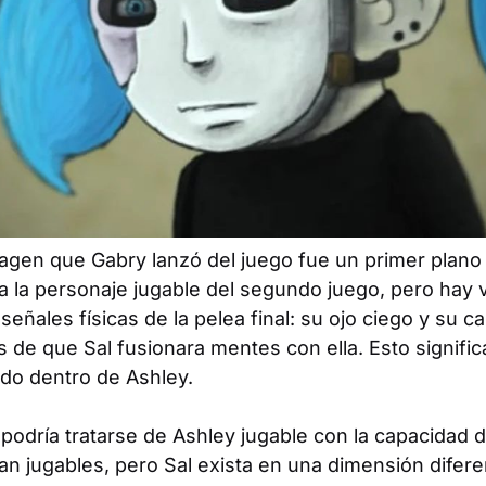
magen que Gabry lanzó del juego fue un primer plano
a la personaje jugable del segundo juego, pero hay v
señales físicas de la pelea final: su ojo ciego y su ca
de que Sal fusionara mentes con ella. Esto signific
ndo dentro de Ashley.
podría tratarse de Ashley jugable con la capacidad
 jugables, pero Sal exista en una dimensión diferen