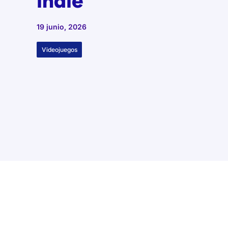
indie
19 junio, 2026
Videojuegos