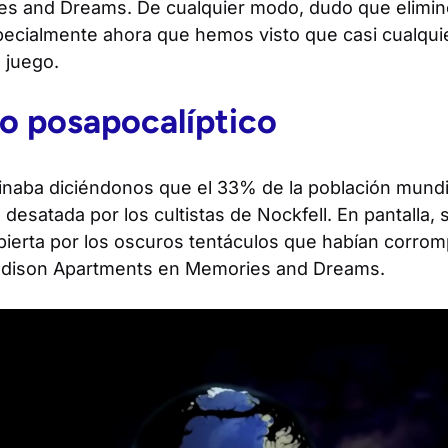
es and Dreams
. De cualquier modo, dudo que elimin
specialmente ahora que hemos visto que casi cualqui
 juego.
o posapocalíptico
minaba diciéndonos que el 33% de la población mundi
 desatada por los cultistas de Nockfell. En pantalla, 
bierta por los oscuros tentáculos que habían corrom
ddison Apartments en
Memories and Dreams
.