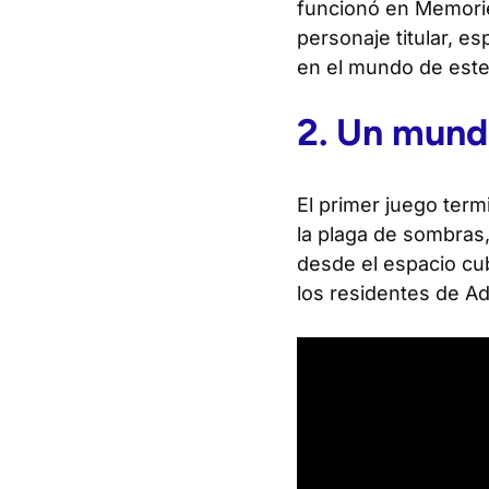
funcionó en
Memori
personaje titular, e
en el mundo de este
2. Un mund
El primer juego ter
la plaga de sombras,
desde el espacio cu
los residentes de A