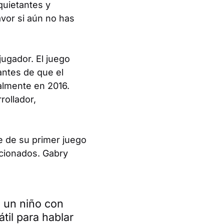
quietantes y
avor si aún no has
ugador. El juego
antes de que el
nalmente en 2016.
rollador,
e de su primer juego
cionados. Gabry
a un niño con
til para hablar