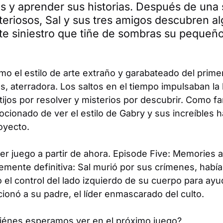
s y aprender sus historias. Después de una 
teriosos, Sal y sus tres amigos descubren a
e siniestro que tiñe de sombras su pequeño
 el estilo de arte extraño y garabateado del primer
s, aterradora. Los saltos en el tiempo impulsaban la 
tijos por resolver y misterios por descubrir. Como 
ionado de ver el estilo de Gabry y sus increíbles h
oyecto.
mer juego a partir de ahora.
Episode Five: Memories 
emente definitiva: Sal murió por sus crímenes, habí
el control del lado izquierdo de su cuerpo para ayud
aicionó a su padre, el líder enmascarado del culto.
iénes esperamos ver en el próximo juego?