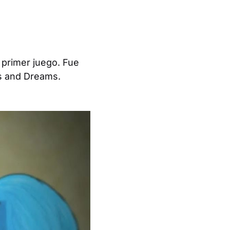
l primer juego. Fue
s and Dreams
.