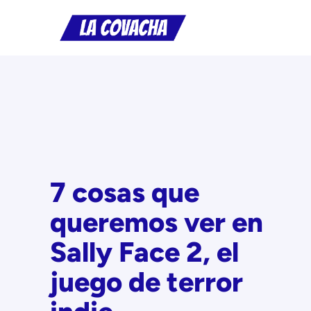
Saltar
al
contenido
7 cosas que
queremos ver en
Sally Face 2, el
juego de terror