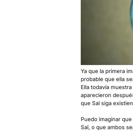
Ya que la primera i
probable que ella se
Ella todavía muestra 
aparecieron después 
que Sal siga existie
Puedo imaginar que 
Sal,
o
que ambos sean