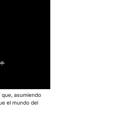
sí que, asumiendo
que el mundo del