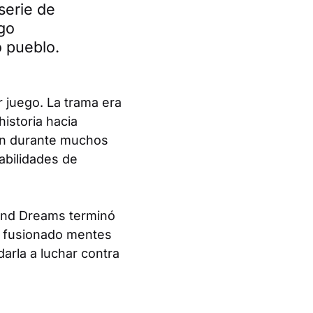
serie de
lgo
 pueblo.
 juego. La trama era
historia hacia
fan durante muchos
abilidades de
and Dreams
terminó
a fusionado mentes
arla a luchar contra