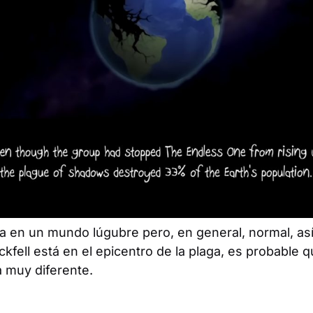
ía en un mundo lúgubre pero, en general, normal, a
kfell está en el epicentro de la plaga, es probable 
 muy diferente.