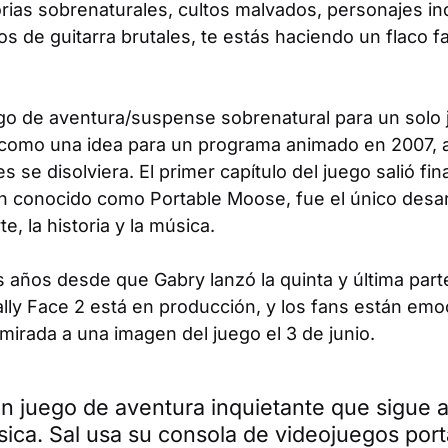
torias sobrenaturales, cultos malvados, personajes in
os de guitarra brutales, te estás haciendo un flaco f
go de aventura/suspense sobrenatural para un solo j
 como una idea para un programa animado en 2007, 
 se disolviera. El primer capítulo del juego salió fi
n conocido como Portable Moose, fue el único desar
, la historia y la música.
 años desde que Gabry lanzó la quinta y última part
lly Face 2
está en producción, y los fans están emo
mirada a una imagen del juego el 3 de junio.
un juego de aventura inquietante que sigue 
sica. Sal usa su consola de videojuegos portá