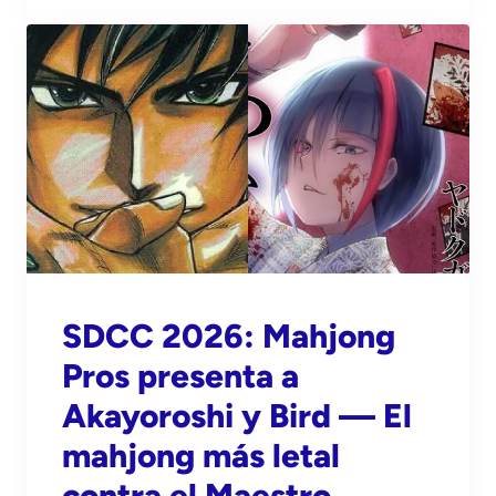
SDCC 2026: Mahjong
Pros presenta a
Akayoroshi y Bird — El
mahjong más letal
contra el Maestro