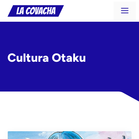
Saltar
Me
al
contenido
Cultura Otaku