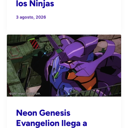
los Ninjas
3 agosto, 2026
Neon Genesis
Evangelion llega a