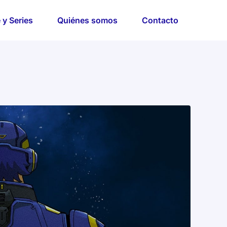
 y Series
Quiénes somos
Contacto