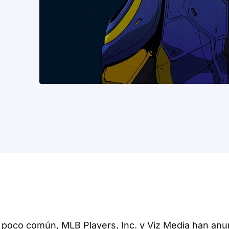
 poco común, MLB Players, Inc. y Viz Media han anu