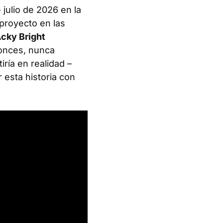
julio de 2026 en la
proyecto en las
cky Bright
tonces, nunca
ría en realidad –
 esta historia con