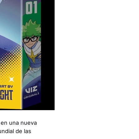
 en una nueva
ndial de las