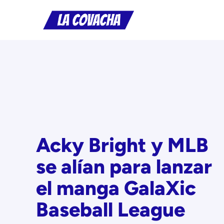
Saltar
al
contenido
Acky Bright y MLB
se alían para lanzar
el manga GalaXic
Baseball League