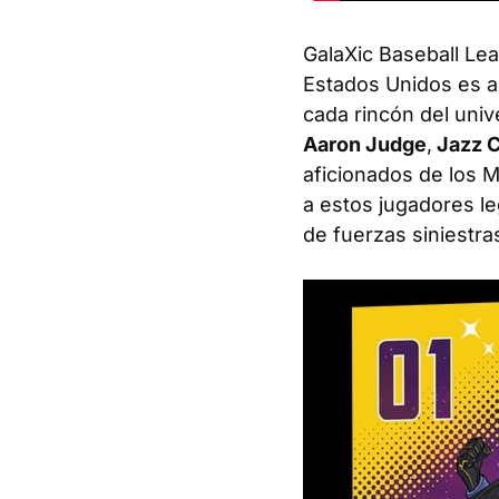
GalaXic Baseball Le
Estados Unidos es ah
cada rincón del univ
Aaron Judge
,
Jazz C
aficionados de los M
a estos jugadores le
de fuerzas siniestra