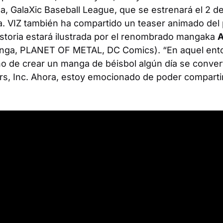
 GalaXic Baseball League, que se estrenará el 2 de 
a. VIZ también ha compartido un teaser animado del 
istoria estará ilustrada por el renombrado mangaka
A
nga,
PLANET OF METAL
, DC Comics). “En aquel en
 de crear un manga de béisbol algún día se converti
rs, Inc. Ahora, estoy emocionado de poder compartir