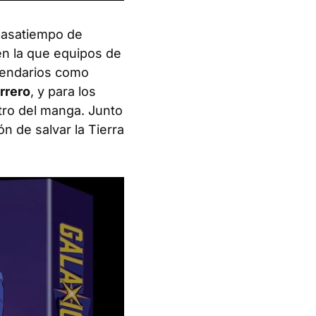
pasatiempo de
en la que equipos de
egendarios como
rrero
, y para los
tro del manga. Junto
n de salvar la Tierra