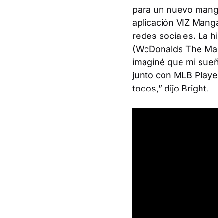
para un nuevo manga,
aplicación VIZ Mang
redes sociales. La h
(WcDonalds The Ma
imaginé que mi sueño
junto con MLB Playe
todos,” dijo Bright.