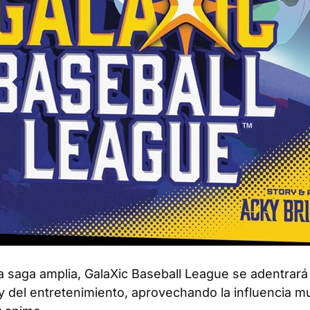
 saga amplia,
GalaXic Baseball League
se adentrará
 y del entretenimiento, aprovechando la influencia mu