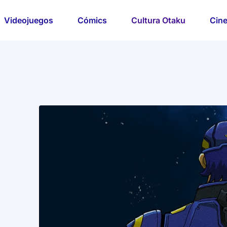
Videojuegos
Cómics
Cultura Otaku
Cine