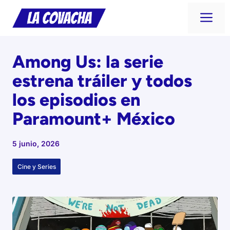
Saltar
Me
al
contenido
Among Us: la serie
estrena tráiler y todos
los episodios en
Paramount+ México
5 junio, 2026
Cine y Series