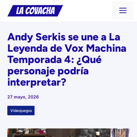
Saltar
Me
al
contenido
Andy Serkis se une a La
Leyenda de Vox Machina
Temporada 4: ¿Qué
personaje podría
interpretar?
27 mayo, 2026
Videojuegos