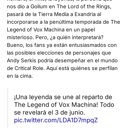
nos dio a Gollum en
The Lord of the Rings
,
pasará de la Tierra Media a Exandria al
incorporarse a la penúltima temporada de
The
Legend of Vox Machina
en un papel
misterioso. Pero, ¿a quién interpretará?
Bueno, los fans ya están entusiasmados con
las posibles elecciones de personajes que
Andy Serkis podría desempeñar en el mundo
de
Critical Role
. Aquí está quiénes se perfilan
en la cima.
¡Una leyenda se une al reparto de
The Legend of Vox Machina! Todo
se revelará el 3 de junio.
pic.twitter.com/LDA1D7mpqZ