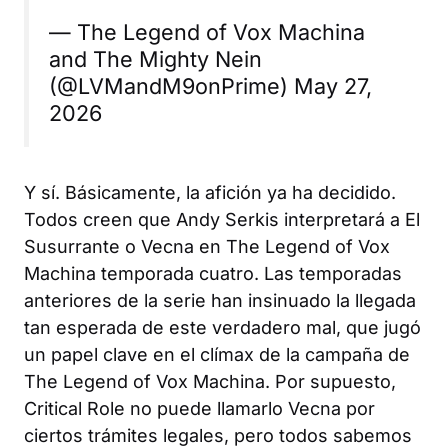
— The Legend of Vox Machina
and The Mighty Nein
(@LVMandM9onPrime) May 27,
2026
Y sí. Básicamente, la afición ya ha decidido.
Todos creen que Andy Serkis interpretará a
El
Susurrante
o Vecna en
The Legend of Vox
Machina
temporada cuatro. Las temporadas
anteriores de la serie han insinuado la llegada
tan esperada de este verdadero mal, que jugó
un papel clave en el clímax de la campaña de
The Legend of Vox Machina
. Por supuesto,
Critical Role
no puede llamarlo Vecna por
ciertos trámites legales, pero todos sabemos