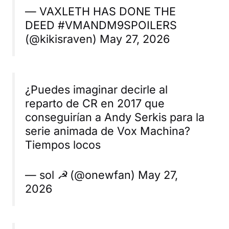
— VAXLETH HAS DONE THE
DEED #VMANDM9SPOILERS
(@kikisraven) May 27, 2026
¿Puedes imaginar decirle al
reparto de CR en 2017 que
conseguirían a Andy Serkis para la
serie animada de Vox Machina?
Tiempos locos
— sol ☭ (@onewfan) May 27,
2026