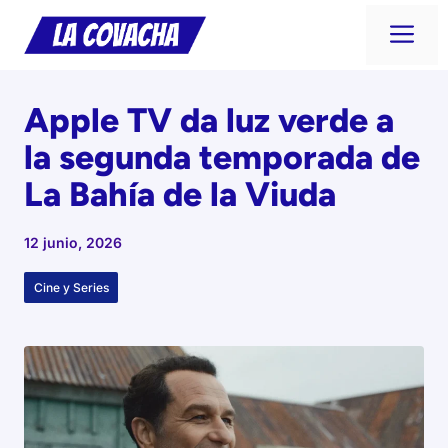
Saltar
Me
al
contenido
Apple TV da luz verde a
la segunda temporada de
La Bahía de la Viuda
12 junio, 2026
Cine y Series