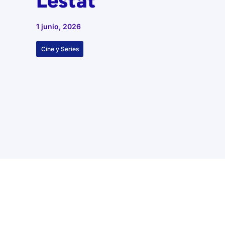
Lestat
1 junio, 2026
Cine y Series