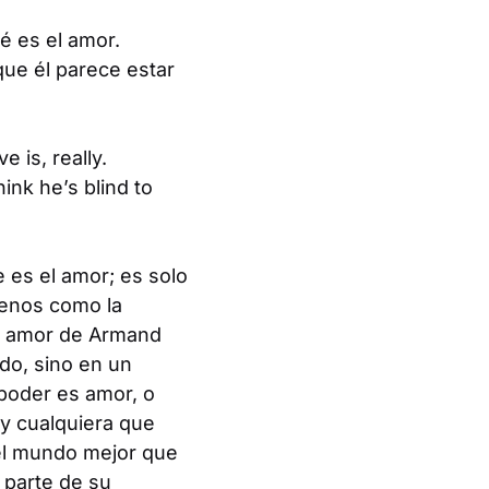
 es el amor.
ue él parece estar
 is, really.
ink he’s blind to
 es el amor; es solo
menos como la
de amor de Armand
do, sino en un
 poder es amor, o
, y cualquiera que
el mundo mejor que
 parte de su