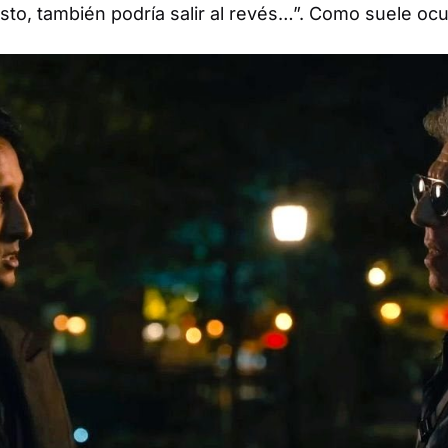
to, también podría salir al revés…”. Como suele ocu