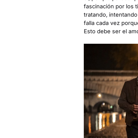
fascinación por los 
tratando, intentand
falla cada vez porqu
Esto debe ser el amo