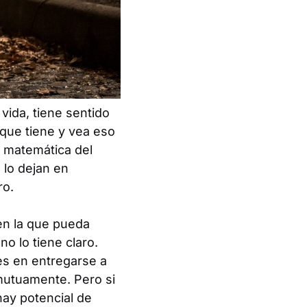
vida, tiene sentido
que tiene y vea eso
a matemática del
 lo dejan en
ro.
en la que pueda
o lo tiene claro.
ces en entregarse a
mutuamente. Pero si
hay potencial de