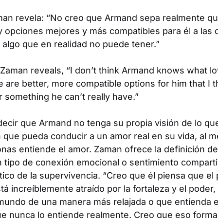
an revela: “No creo que Armand sepa realmente qué
 opciones mejores y más compatibles para él a las q
 algo que en realidad no puede tener.”
 Zaman reveals, “I don’t think Armand knows what love
 are better, more compatible options for him that I th
 something he can’t really have.”
ecir que Armand no tenga su propia visión de lo que
n que pueda conducir a un amor real en su vida, al 
onas entiende el amor. Zaman ofrece la definición 
 tipo de conexión emocional o sentimiento comparti
ico de la supervivencia. “Creo que él piensa que el
tá increíblemente atraído por la fortaleza y el poder
mundo de una manera más relajada o que entienda 
ue nunca lo entiende realmente. Creo que eso forma