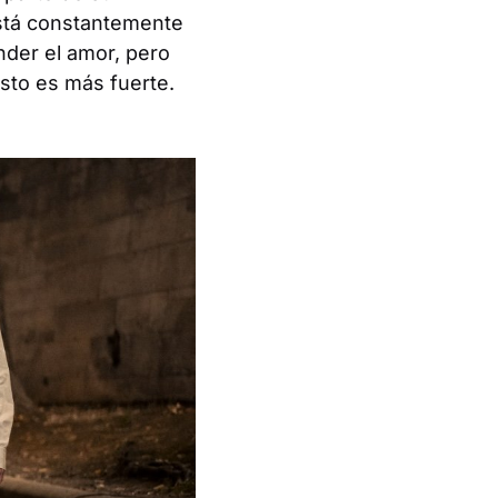
 Está constantemente
nder el amor, pero
esto es más fuerte.