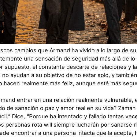
uscos cambios que Armand ha vivido a lo largo de su 
emente una sensación de seguridad más allá de lo 
r supuesto, el constante descarte de relaciones y l
no ayudan a su objetivo de no estar solo, y también
lo hacen realmente más feliz, aunque esté más segu
rmand entrar en una relación realmente vulnerable, 
do de sanación o paz y amor real en su vida? Zaman n
ícil.” Dice, “Porque ha intentado y fallado tantas ve
os personas rota will siempre lucharán por sanarse 
ede encontrar a una persona intacta que la acepte, 