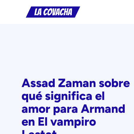
Saltar
al
contenido
Assad Zaman sobre
qué significa el
amor para Armand
en El vampiro