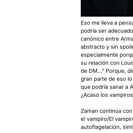
Eso me lleva a pens
podría ser adecuado
canónico entre Arma
abstracto y sin spoi
especialmente porque
su relación con Loui
de DM…” Porque, dic
gran parte de eso lo
que podría sanar a 
¿Acaso los vampiros
Zaman continúa con 
el vampiro/El vampir
autoflagelación, simi