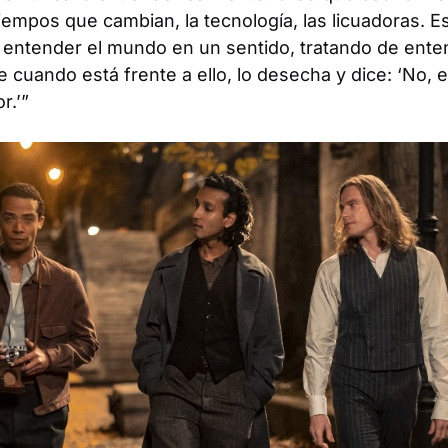
tiempos que cambian, la tecnología, las licuadoras.
o entender el mundo en un sentido, tratando de ente
e cuando está frente a ello, lo desecha y dice: ‘No, 
r.’”