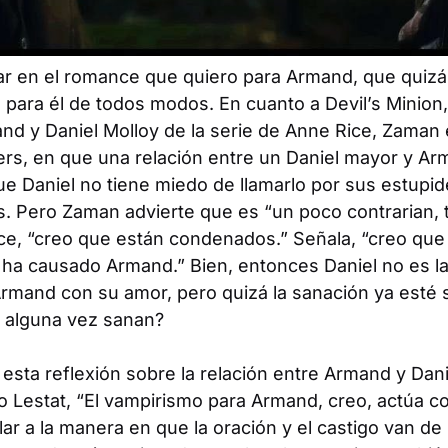
ar en el romance que quiero para Armand, que quizá
 para él de todos modos. En cuanto a Devil’s Minion
nd y Daniel Molloy de la serie de Anne Rice, Zaman 
lers, en que una relación entre un Daniel mayor y Ar
 Daniel no tiene miedo de llamarlo por sus estupid
s. Pero Zaman advierte que es “un poco contrarian, t
e, “creo que están condenados.” Señala, “creo que D
 ha causado Armand.” Bien, entonces Daniel no es la
Armand con su amor, pero quizá la sanación ya esté 
 alguna vez sanan?
esta reflexión sobre la relación entre Armand y Dan
o Lestat
, “El vampirismo para Armand, creo, actúa 
lar a la manera en que la oración y el castigo van de 