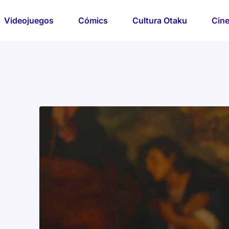
Videojuegos
Cómics
Cultura Otaku
Cine