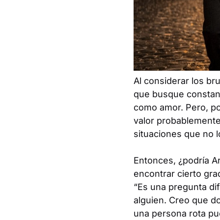
Al considerar los br
que busque constant
como amor. Pero, po
valor probablemente 
situaciones que no 
Entonces, ¿podría A
encontrar cierto gra
“Es una pregunta dif
alguien. Creo que d
una persona rota pu