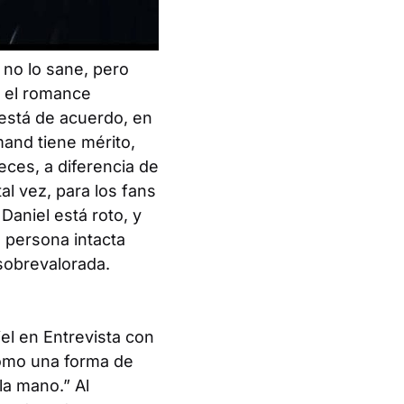
 no lo sane, pero
, el romance
está de acuerdo, en
mand tiene mérito,
eces, a diferencia de
al vez, para los fans
aniel está roto, y
 persona intacta
sobrevalorada.
iel en
Entrevista con
como una forma de
la mano.” Al