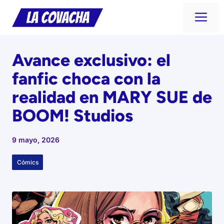
Saltar
Me
al
contenido
Avance exclusivo: el
fanfic choca con la
realidad en MARY SUE de
BOOM! Studios
9 mayo, 2026
Cómics