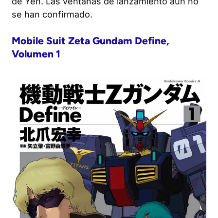
de Yen. Las ventanas de lanzamiento aún no
se han confirmado.
Mobile Suit Zeta Gundam Define,
Volumen 1