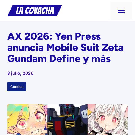
Saltar
Me
al
contenido
AX 2026: Yen Press
anuncia Mobile Suit Zeta
Gundam Define y más
3 julio, 2026
Cómics