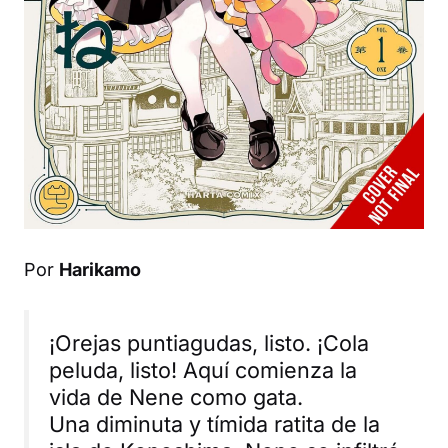
Por
Harikamo
¡Orejas puntiagudas, listo. ¡Cola
peluda, listo! Aquí comienza la
vida de Nene como gata.
Una diminuta y tímida ratita de la