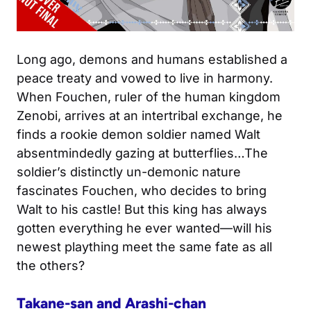
Long ago, demons and humans established a
peace treaty and vowed to live in harmony.
When Fouchen, ruler of the human kingdom
Zenobi, arrives at an intertribal exchange, he
finds a rookie demon soldier named Walt
absentmindedly gazing at butterflies…The
soldier’s distinctly un-demonic nature
fascinates Fouchen, who decides to bring
Walt to his castle! But this king has always
gotten everything he ever wanted—will his
newest plaything meet the same fate as all
the others?
Takane-san and Arashi-chan