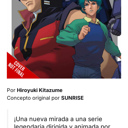
Por
Hiroyuki Kitazume
Concepto original por
SUNRISE
¡Una nueva mirada a una serie
legendaria dirigida y animada por