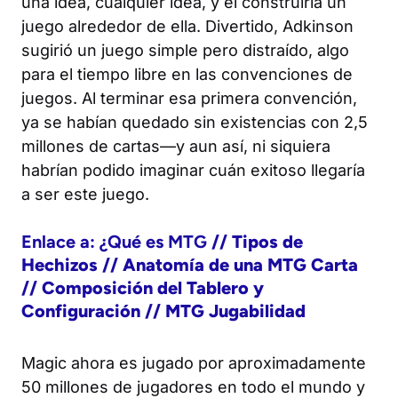
una idea,
cualquier
idea, y él construiría un
juego alrededor de ella. Divertido, Adkinson
sugirió un juego simple pero distraído, algo
para el tiempo libre en las convenciones de
juegos. Al terminar esa primera convención,
ya se habían quedado sin existencias con 2,5
millones de cartas—y aun así, ni siquiera
habrían podido imaginar cuán exitoso llegaría
a ser este juego.
Enlace a: ¿Qué es
MTG
// Tipos de
Hechizos // Anatomía de una
MTG
Carta
// Composición del Tablero y
Configuración //
MTG
Jugabilidad
Magic
ahora es jugado por aproximadamente
50 millones de jugadores en todo el mundo y