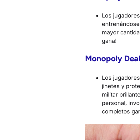
Los jugadores
entrenándose 
mayor cantidad
gana!
Monopoly Deal
Los jugadores 
jinetes y pro
militar brilla
personal, invo
completos ga