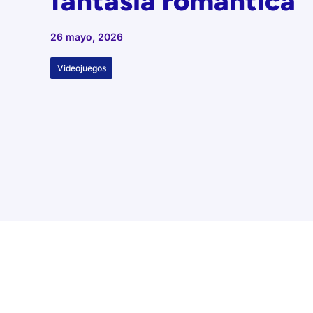
fantasía romántica
26 mayo, 2026
Videojuegos