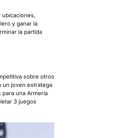
 ubicaciones,
ero y ganar la
rminar la partida
mpetitiva sobre otros
n un joven estratega
as para una Armería
letar 3 juegos