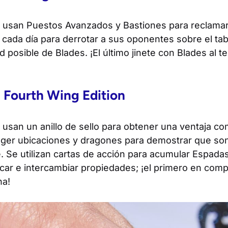
 usan Puestos Avanzados y Bastiones para reclamar
cada día para derrotar a sus oponentes sobre el tabl
 posible de Blades. ¡El último jinete con Blades al te
 Fourth Wing Edition
usan un anillo de sello para obtener una ventaja co
teger ubicaciones y dragones para demostrar que so
nte. Se utilizan cartas de acción para acumular Espad
car e intercambiar propiedades; ¡el primero en comp
na!