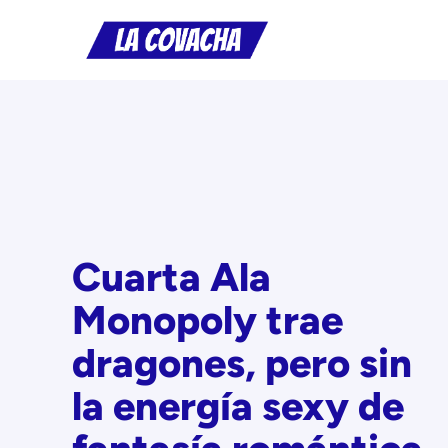
Saltar
al
contenido
Cuarta Ala
Monopoly trae
dragones, pero sin
la energía sexy de