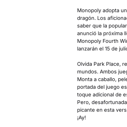
Monopoly adopta un
dragón. Los aficion
saber que la popular
anunció la próxima 
Monopoly Fourth Win
lanzarán el 15 de jul
Olvida Park Place, r
mundos. Ambos juego
Monta a caballo, pe
portada del juego es
toque adicional de es
Pero, desafortunad
picante en esta ver
¡Ay!