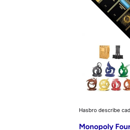
Hasbro describe cad
Monopoly Four