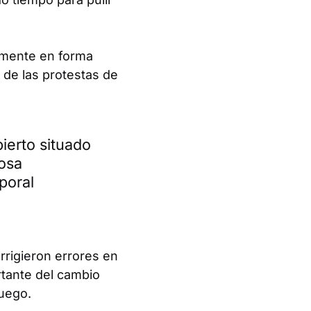
amente en forma
 de las protestas de
ierto situado
rosa
poral
rrigieron errores en
rtante del cambio
juego.