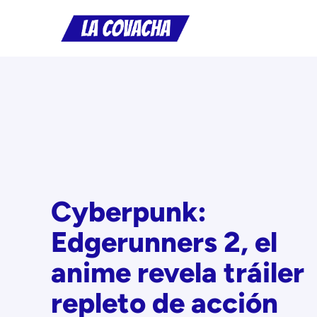
Saltar
al
contenido
Cyberpunk:
Edgerunners 2, el
anime revela tráiler
repleto de acción