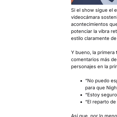
Si el show sigue el e
videocámara sosteni
acontecimientos que 
potenciar la vibra ret
estilo claramente de
Y bueno, la primera
comentarios más dest
personajes en la pri
“No puedo esp
para que Nigh
“Estoy seguro
“El reparto d
Así que, por lo meno