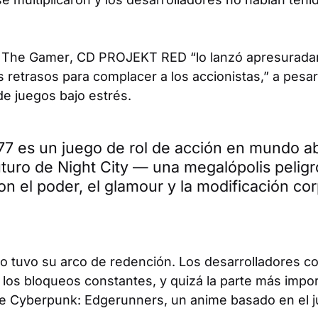
e
The Gamer
, CD PROJEKT RED “lo lanzó apresurad
s retrasos para complacer a los accionistas,” a pesar
de juegos bajo estrés.
 es un juego de rol de acción en mundo ab
uturo de Night City — una megalópolis pelig
n el poder, el glamour y la modificación cor
o tuvo su arco de redención. Los desarrolladores co
n los bloqueos constantes, y quizá la parte más impo
de
Cyberpunk: Edgerunners
, un anime basado en el 