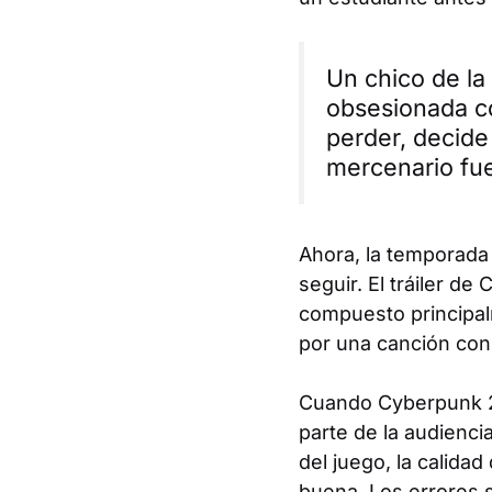
Un chico de la 
obsesionada co
perder, decide
mercenario fu
Ahora, la temporada
seguir. El tráiler de
C
compuesto principal
por una canción con 
Cuando
Cyberpunk 
parte de la audienci
del juego, la calida
buena. Los errores s