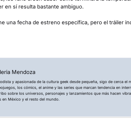
ler en sí resulta bastante ambiguo.
e una fecha de estreno específica, pero el tráiler in
leria Mendoza
iodista y apasionada de la cultura geek desde pequeña, sigo de cerca el
eojuegos, los cómics, el anime y las series que marcan tendencia en inte
ribo sobre los universos, personajes y lanzamientos que más hacen vibr
s en México y el resto del mundo.