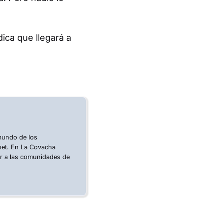
dica que llegará a
 mundo de los
rnet. En La Covacha
ar a las comunidades de