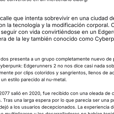
calle que intenta sobrevivir en una ciudad d
n la tecnología y la modificación corporal. 
 seguir con vida convirtiéndose en un Edger
era de la ley también conocido como Cyber
 dos presenta a un grupo completamente nuevo de 
yberpunk: Edgerunners 2
no nos dice casi nada sobr
mente por clips coloridos y sangrientos, llenos de 
un estilo parecido al nu-metal.
2077
salió en 2020, fue recibido con una oleada de c
a. Tras una larga espera por lo que parecía ser una 
d dejó a los usuarios decepcionados. La experiencia 
e multiplicaron y los desarrolladores no habían tenid