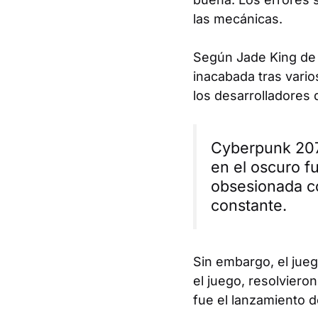
las mecánicas.
Según Jade King d
inacabada tras vario
los desarrolladores 
Cyberpunk 2077
en el oscuro f
obsesionada co
constante.
Sin embargo, el jueg
el juego, resolviero
fue el lanzamiento 