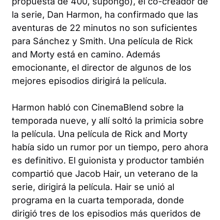
propuesta de 400, supongo), el co-creador de
la serie, Dan Harmon, ha confirmado que las
aventuras de 22 minutos no son suficientes
para Sánchez y Smith. Una película de
Rick
and Morty
está en camino. Además
emocionante, el director de algunos de los
mejores episodios dirigirá la película.
Harmon habló con
CinemaBlend
sobre la
temporada nueve, y allí soltó la primicia sobre
la película. Una película de
Rick and Morty
había sido un rumor por un tiempo, pero ahora
es definitivo. El guionista y productor también
compartió que Jacob Hair, un veterano de la
serie, dirigirá la película. Hair se unió al
programa en la cuarta temporada, donde
dirigió tres de los episodios más queridos de