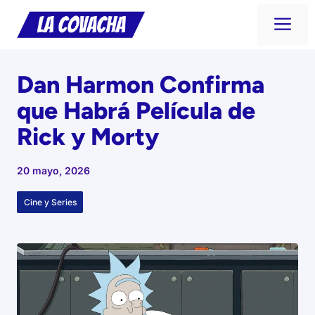
Saltar
Me
al
contenido
Dan Harmon Confirma
que Habrá Película de
Rick y Morty
20 mayo, 2026
Cine y Series