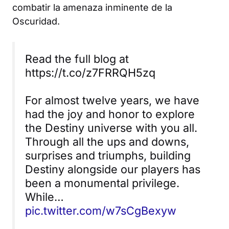
combatir la amenaza inminente de la
Oscuridad.
Read the full blog at
https://t.co/z7FRRQH5zq
For almost twelve years, we have
had the joy and honor to explore
the Destiny universe with you all.
Through all the ups and downs,
surprises and triumphs, building
Destiny alongside our players has
been a monumental privilege.
While…
pic.twitter.com/w7sCgBexyw