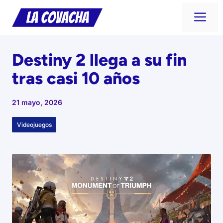
Saltar
Me
al
contenido
Destiny 2 llega a su fin
tras casi 10 años
21 mayo, 2026
Videojuegos