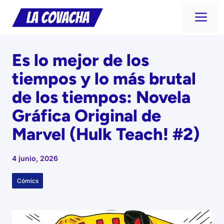
Saltar
Me
al
contenido
Es lo mejor de los
tiempos y lo más brutal
de los tiempos: Novela
Gráfica Original de
Marvel (Hulk Teach! #2)
4 junio, 2026
Cómics