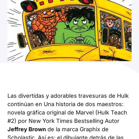
Las divertidas y adorables travesuras de Hulk
continúan en
Una historia de dos maestros:
novela gráfica original de Marvel (Hulk Teach
#2)
por
New York Times
Bestselling Autor
Jeffrey Brown
de la marca Graphix de
Scholastic. Así es: el dibujante detrás de las