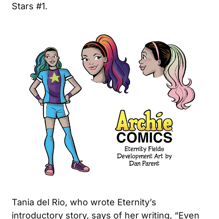
Stars #1
.
Tania del Rio, who wrote Eternity’s
introductory story, says of her writing, “Even