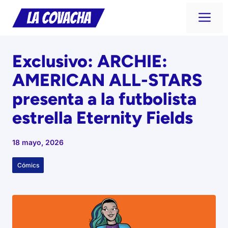
Saltar
Me
al
contenido
Exclusivo: ARCHIE:
AMERICAN ALL-STARS
presenta a la futbolista
estrella Eternity Fields
18 mayo, 2026
Cómics