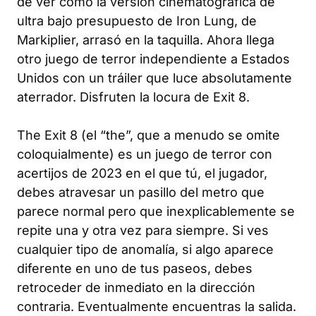
de ver cómo la versión cinematográfica de
ultra bajo presupuesto de
Iron Lung
, de
Markiplier, arrasó en la taquilla. Ahora llega
otro juego de terror independiente a Estados
Unidos con un tráiler que luce absolutamente
aterrador. Disfruten la locura de
Exit 8
.
The Exit 8
(el “the”, que a menudo se omite
coloquialmente) es un juego de terror con
acertijos de 2023 en el que tú, el jugador,
debes atravesar un pasillo del metro que
parece normal pero que inexplicablemente se
repite una y otra vez para siempre. Si ves
cualquier tipo de anomalía, si algo aparece
diferente en uno de tus paseos, debes
retroceder de inmediato en la dirección
contraria. Eventualmente encuentras la salida.