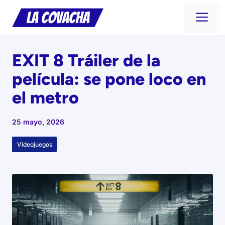
Saltar
Me
al
contenido
EXIT 8 Tráiler de la
película: se pone loco en
el metro
25 mayo, 2026
Videojuegos