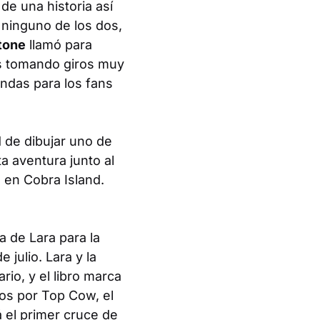
de una historia así
 ninguno de los dos,
tone
llamó para
s tomando giros muy
ndas para los fans
 de dibujar uno de
a aventura junto al
 en Cobra Island.
a de Lara para la
 julio. Lara y la
io, y el libro marca
os por Top Cow, el
 el primer cruce de