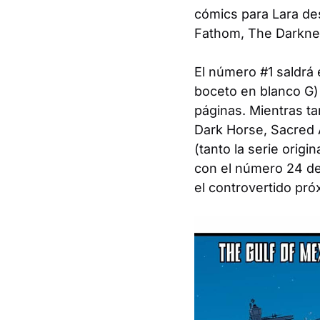
cómics para Lara de
Fathom
,
The Darkne
El número #1 saldrá 
boceto en blanco
G
)
páginas. Mientras ta
Dark Horse,
Sacred A
(tanto la serie origin
con el número 24 de 
el controvertido pr