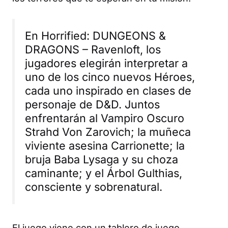
En Horrified: DUNGEONS &
DRAGONS –
Ravenloft, los
jugadores elegirán interpretar a
uno de los cinco nuevos Héroes,
cada uno inspirado en clases de
personaje de D&D. Juntos
enfrentarán al Vampiro Oscuro
Strahd Von Zarovich; la muñeca
viviente asesina Carrionette; la
bruja Baba Lysaga y su choza
caminante; y el Árbol Gulthias,
consciente y sobrenatural.
El juego viene con un tablero de juego