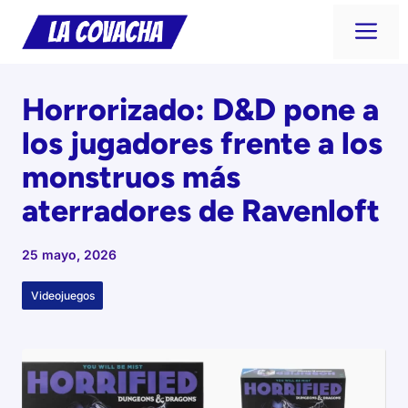
Saltar
Me
al
contenido
Horrorizado: D&D pone a
los jugadores frente a los
monstruos más
aterradores de Ravenloft
25 mayo, 2026
Videojuegos