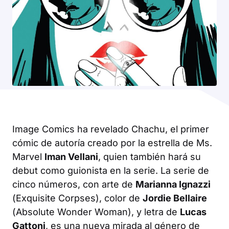
Image Comics ha revelado
Chachu
, el primer
cómic de autoría creado por la estrella de
Ms.
Marvel
Iman Vellani
, quien también hará su
debut como guionista en la serie. La serie de
cinco números, con arte de
Marianna Ignazzi
(
Exquisite Corpses
), color de
Jordie Bellaire
(
Absolute Wonder Woman
), y letra de
Lucas
Gattoni
, es una nueva mirada al género de