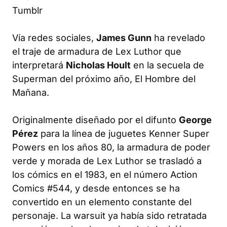
Tumblr
Vía redes sociales,
James Gunn
ha revelado
el traje de armadura de Lex Luthor que
interpretará
Nicholas Hoult
en la secuela de
Superman
del próximo año,
El Hombre del
Mañana
.
Originalmente diseñado por el difunto
George
Pérez
para la línea de juguetes Kenner Super
Powers en los años 80, la armadura de poder
verde y morada de Lex Luthor se trasladó a
los cómics en el 1983, en el número
Action
Comics
#544, y desde entonces se ha
convertido en un elemento constante del
personaje. La warsuit ya había sido retratada