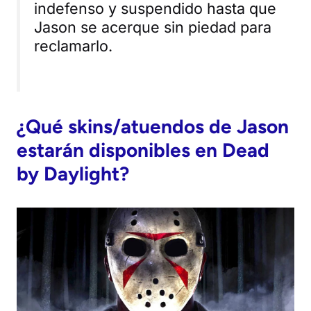
indefenso y suspendido hasta que
Jason se acerque sin piedad para
reclamarlo.
¿Qué skins/atuendos de Jason
estarán disponibles en
Dead
by Daylight
?