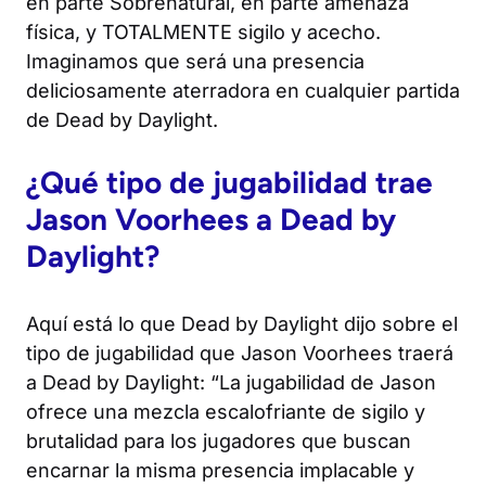
en parte Sobrenatural, en parte amenaza
física, y TOTALMENTE sigilo y acecho.
Imaginamos que será una presencia
deliciosamente aterradora en cualquier partida
de
Dead by Daylight
.
¿Qué tipo de jugabilidad trae
Jason Voorhees a
Dead by
Daylight
?
Aquí está lo que
Dead by Daylight
dijo sobre el
tipo de jugabilidad que Jason Voorhees traerá
a
Dead by Daylight
: “La jugabilidad de Jason
ofrece una mezcla escalofriante de sigilo y
brutalidad para los jugadores que buscan
encarnar la misma presencia implacable y