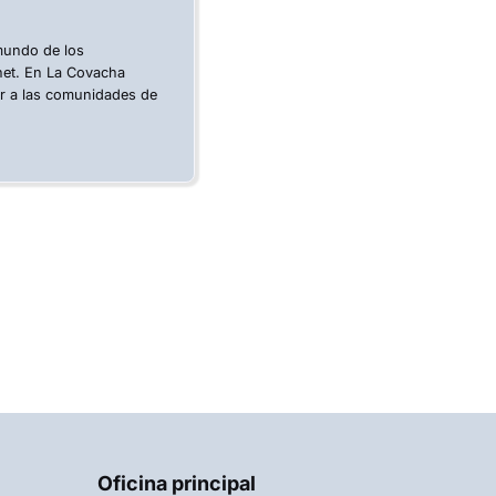
 mundo de los
rnet. En La Covacha
ar a las comunidades de
Oficina principal