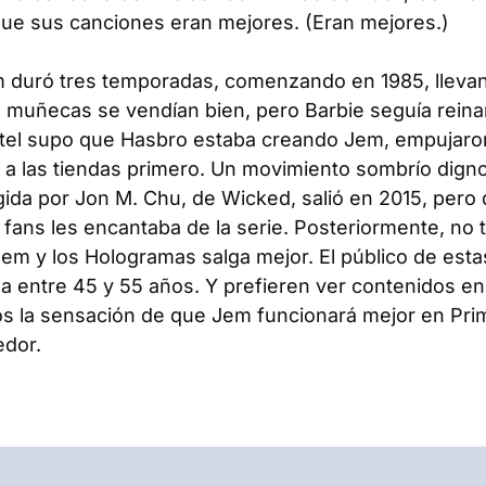
que sus canciones eran mejores. (Eran mejores.)
m
duró tres temporadas, comenzando en 1985, llevand
s muñecas se vendían bien, pero Barbie seguía rein
tel supo que Hasbro estaba creando Jem, empujaro
a las tiendas primero. Un movimiento sombrío digno 
rigida por Jon M. Chu, de
Wicked
, salió en 2015, pero
s fans les encantaba de la serie. Posteriormente, no t
Jem y los Hologramas
salga mejor. El público de esta
la entre 45 y 55 años. Y prefieren ver contenidos e
mos la sensación de que Jem funcionará mejor en Pri
edor.