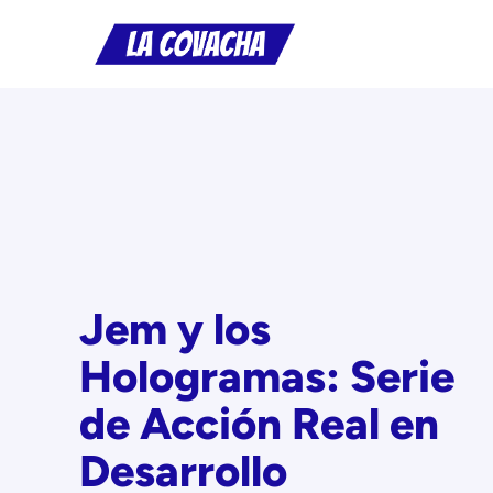
Saltar
al
contenido
Jem y los
Hologramas: Serie
de Acción Real en
Desarrollo