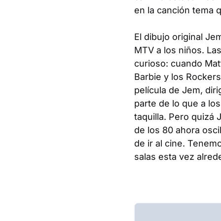
en la canción tema 
El dibujo original
Je
MTV a los niños. La
curioso: cuando Mat
Barbie y los Rockers
película de
Jem
, di
parte de lo que a lo
taquilla. Pero quizá
de los 80 ahora osci
de ir al cine. Tene
salas esta vez alred