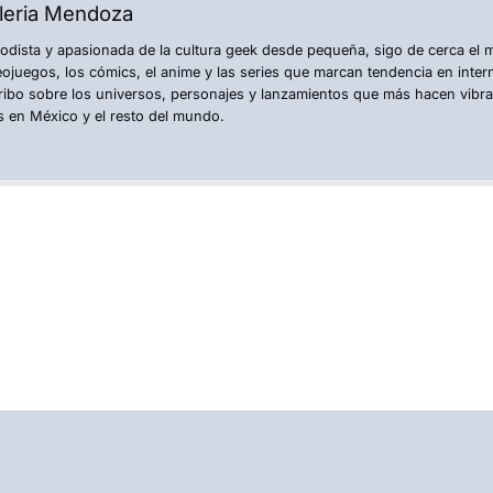
leria Mendoza
iodista y apasionada de la cultura geek desde pequeña, sigo de cerca el
eojuegos, los cómics, el anime y las series que marcan tendencia en inte
ribo sobre los universos, personajes y lanzamientos que más hacen vibr
s en México y el resto del mundo.