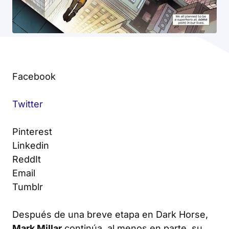
Facebook
Twitter
Pinterest
Linkedin
ReddIt
Email
Tumblr
Después de una breve etapa en Dark Horse,
Mark Millar
continúa, al menos en parte, su