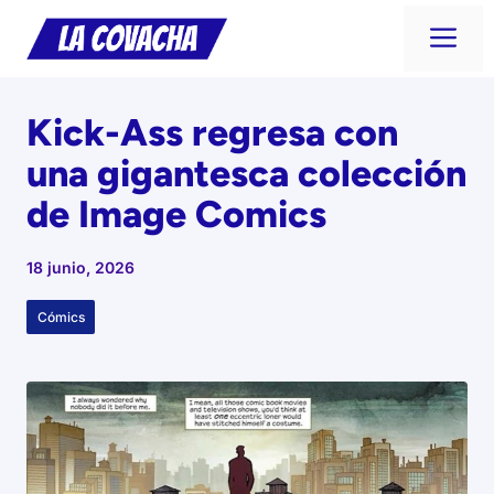
Saltar
Me
al
contenido
Kick-Ass regresa con
una gigantesca colección
de Image Comics
18 junio, 2026
Cómics