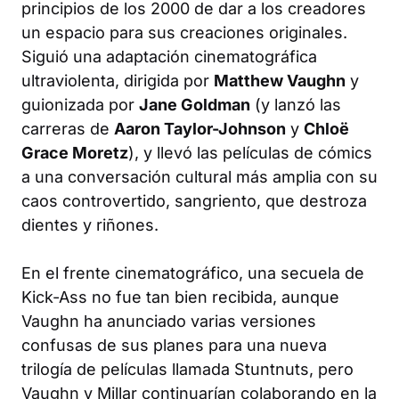
principios de los 2000 de dar a los creadores
un espacio para sus creaciones originales.
Siguió una adaptación cinematográfica
ultraviolenta, dirigida por
Matthew Vaughn
y
guionizada por
Jane Goldman
(y lanzó las
carreras de
Aaron Taylor-Johnson
y
Chloë
Grace Moretz
), y llevó las películas de cómics
a una conversación cultural más amplia con su
caos controvertido, sangriento, que destroza
dientes y riñones.
En el frente cinematográfico, una secuela de
Kick-Ass no fue tan bien recibida, aunque
Vaughn ha anunciado varias versiones
confusas de sus planes para una nueva
trilogía de películas llamada Stuntnuts, pero
Vaughn y Millar continuarían colaborando en la