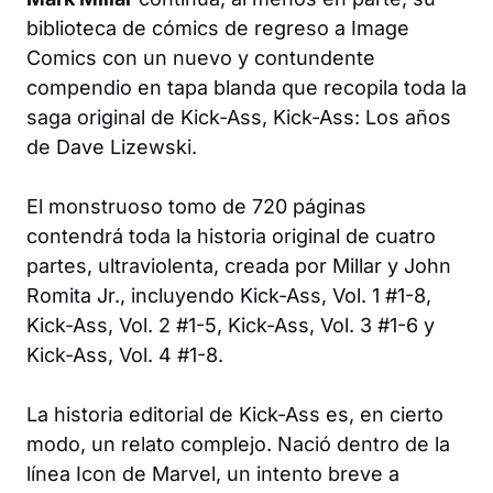
biblioteca de cómics de regreso a Image
Comics con un nuevo y contundente
compendio en tapa blanda que recopila toda la
saga original de Kick-Ass,
Kick-Ass: Los años
de Dave Lizewski.
El monstruoso tomo de 720 páginas
contendrá toda la historia original de cuatro
partes, ultraviolenta, creada por Millar y John
Romita Jr., incluyendo
Kick-Ass, Vol. 1 #1-8
,
Kick-Ass, Vol. 2 #1-5
,
Kick-Ass, Vol. 3 #1-6
y
Kick-Ass, Vol. 4 #1-8.
La historia editorial de Kick-Ass es, en cierto
modo, un relato complejo. Nació dentro de la
línea Icon de Marvel, un intento breve a