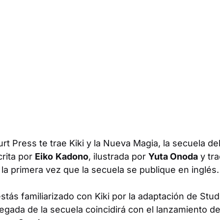
urt Press te trae
Kiki y la Nueva Magia
, la secuela d
crita por
Eiko
Kadono
, ilustrada por
Yuta Onoda
y tr
á la primera vez que la secuela se publique en inglés.
estás familiarizado con Kiki por la adaptación de Stud
 llegada de la secuela coincidirá con el lanzamiento 