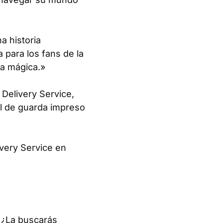
a historia
 para los fans de la
ra mágica.»
s Delivery
Service
,
el de guarda impreso
ivery Service
en
 ¿La buscarás