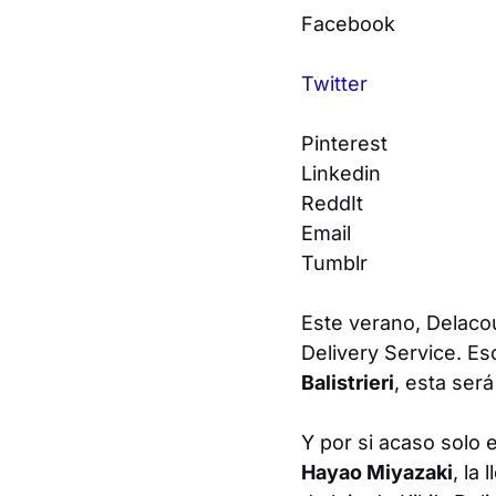
Facebook
Twitter
Pinterest
Linkedin
ReddIt
Email
Tumblr
Este verano, Delaco
Delivery
Service
. Es
Balistrieri
, esta ser
Y por si acaso solo 
Hayao Miyazaki
, la