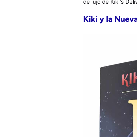
de lujo de
Kiki’s Del
Kiki y la Nuev