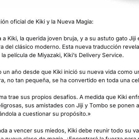
ión oficial de
Kiki y la Nueva Magia
:
 Kiki, la querida joven bruja, y a su astuto gato Jiji
a del clásico moderno. Esta nueva traducción revelar
 la película de Miyazaki,
Kiki’s Delivery Service
.
 un año desde que Kiki inició su nueva vida como un
ra, no tan pequeña, se ha convertido en toda una ce
ma trae sus propios desafíos. A medida que Kiki enf
ligrosas, sus amistades con Jiji y Tombo se ponen 
ándola a cuestionar su propósito.»
a a vencer sus miedos, Kiki debe reunir todo su val
na nueva clase de magia. ¿Encontrará la fuerza par