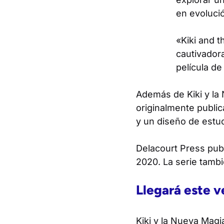
en evoluci
«
Kiki and 
cautivadora
película de
Además de
Kiki y l
originalmente publi
y un diseño de estuc
Delacourt Press pub
2020. La serie tambi
Llegará este 
Kiki y la Nueva Magi