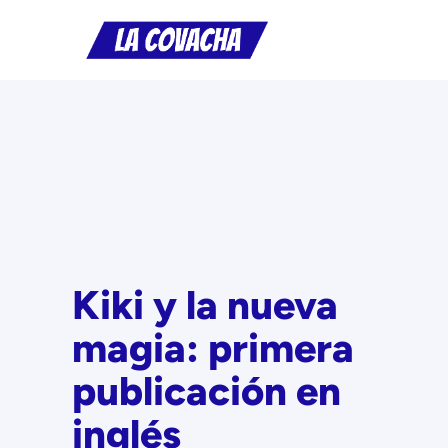
Saltar
al
contenido
Kiki y la nueva
magia: primera
publicación en
inglés