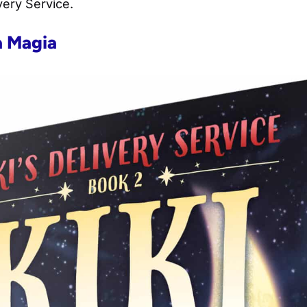
ivery Service
.
a Magia