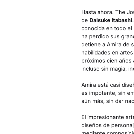
Hasta ahora.
The Jo
de
Daisuke Itabashi
conocida en todo el
ha perdido sus gran
detiene a Amira de s
habilidades en artes
próximos cien años 
incluso sin magia, i
Amira está casi dis
es impotente, sin em
aún más, sin dar nad
El impresionante art
diseños de personaje
mediante composicio