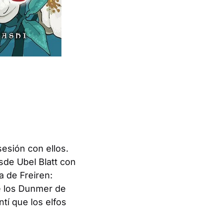
sesión con ellos.
esde
Ubel Blatt
con
ra de
Freiren:
de los Dunmer de
ntí que los elfos