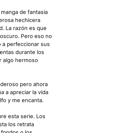
manga de fantasía
derosa hechicera
d. La razón es que
 oscuro. Pero eso no
ó a perfeccionar sus
ientas durante los
r algo hermoso
poderoso pero ahora
 a apreciar la vida
lfo y me encanta.
re esta serie. Los
ta los retrata
 fondos o los