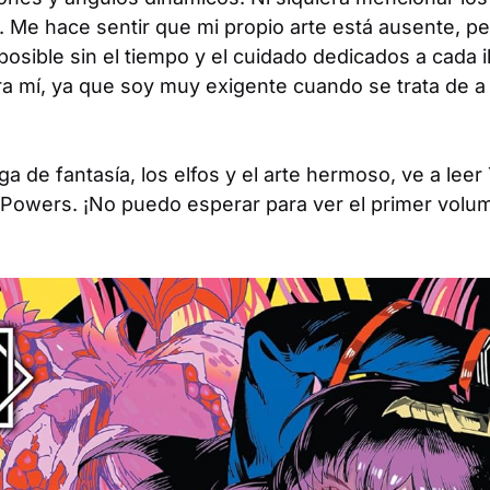
. Me hace sentir que mi propio arte está ausente, pe
posible sin el tiempo y el cuidado dedicados a cada il
ara mí, ya que soy muy exigente cuando se trata de 
ga de fantasía, los elfos y el arte hermoso, ve a leer
g Powers
. ¡No puedo esperar para ver el primer vol