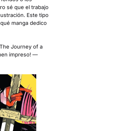
ro sé que el trabajo
ustración. Este tipo
a qué manga dedico
The Journey of a
umen impreso! —