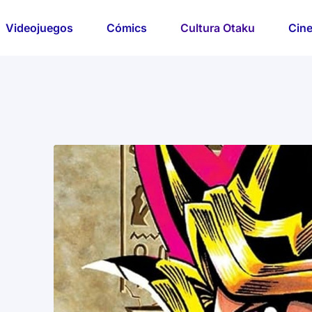
Videojuegos
Cómics
Cultura Otaku
Cine