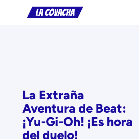
Saltar
al
contenido
La Extraña
Aventura de Beat:
¡Yu-Gi-Oh! ¡Es hora
del duelo!