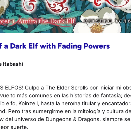
 a Dark Elf with Fading Powers
 Itabashi
S ELFOS! Culpo a
The Elder Scrolls
por iniciar mi ob
vuelto más comunes en las historias de fantasía; d
o elfo, Koinzell, hasta la heroína titular y encantado
nd
. Pero tras sumergirme en la mitología y cultura 
w del universo de
Dungeons & Dragons
, siempre se
peor suerte.