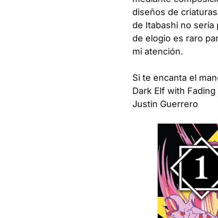
diseños de criaturas
de Itabashi no sería 
de elogio es raro p
mi atención.
Si te encanta el man
Dark Elf with Fadin
Justin Guerrero