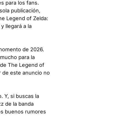
s para los fans.
ola publicación,
he Legend of Zelda:
y llegará a la
n momento de 2026.
 mucho para la
2 de The Legend of
er de este anuncio no
 Y, si buscas la
zz de la banda
los buenos rumores