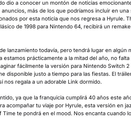
ndo dio a conocer un montón de noticias emocionante
nuncios, más de los que podríamos incluir en una s
ados por esta noticia que nos regresa a Hyrule.
T
 clásico de 1998 para Nintendo 64, recibirá un remake 
l de lanzamiento todavía, pero tendrá lugar en algú
 estamos prácticamente a la mitad del año, no falta
ginar fácilmente la versión para Nintendo Switch 
e disponible justo a tiempo para las fiestas. El tráil
í nos regala a un adorable Link dormido.
tido, ya que la franquicia cumplirá 40 años este año.
a acompañar tu viaje por Hyrule, esta versión en ja
f Time
te pondrá en el mood. Nos encanta cuando 