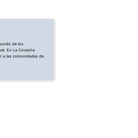
 mundo de los
rnet. En La Covacha
ar a las comunidades de