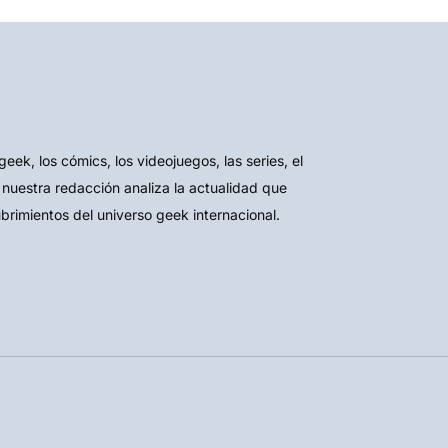
k, los cómics, los videojuegos, las series, el
 nuestra redacción analiza la actualidad que
ubrimientos del universo geek internacional.