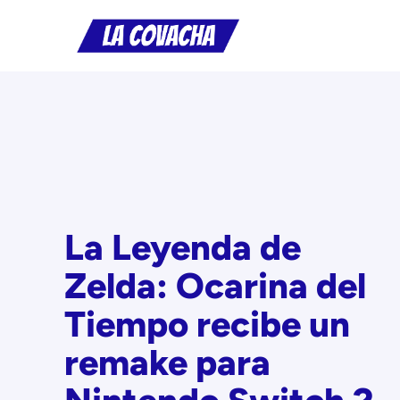
Saltar
al
contenido
La Leyenda de
Zelda: Ocarina del
Tiempo recibe un
remake para