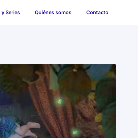
 y Series
Quiénes somos
Contacto