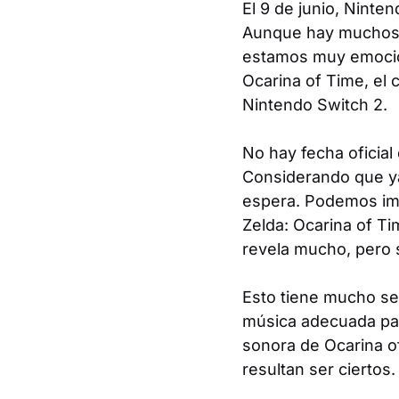
El 9 de junio, Ninte
Aunque hay muchos a
estamos muy emocion
Ocarina of Time
, el
Nintendo Switch 2.
No hay fecha oficia
Considerando que ya
espera. Podemos ima
Zelda: Ocarina of Tim
revela mucho, pero s
Esto tiene mucho sen
música adecuada par
sonora de
Ocarina o
resultan ser ciertos.