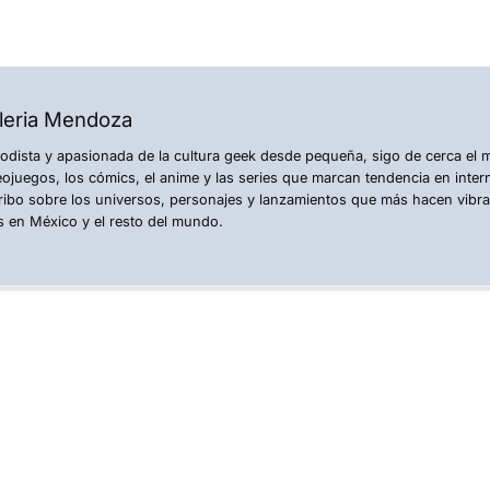
leria Mendoza
iodista y apasionada de la cultura geek desde pequeña, sigo de cerca el
eojuegos, los cómics, el anime y las series que marcan tendencia en inte
ribo sobre los universos, personajes y lanzamientos que más hacen vibr
s en México y el resto del mundo.