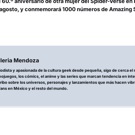
 60.º aniversario de otra mujer del Spider-Verse en
 agosto, y conmemorará 1000 números de
Amazing 
leria Mendoza
iodista y apasionada de la cultura geek desde pequeña, sigo de cerca el
eojuegos, los cómics, el anime y las series que marcan tendencia en int
ribo sobre los universos, personajes y lanzamientos que más hacen vibr
fans en México y el resto del mundo.