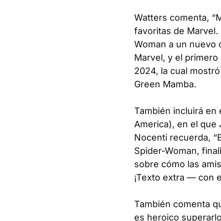
Watters comenta, “M
favoritas de Marvel
Woman a un nuevo ca
Marvel, y el primero
2024, la cual mostró
Green Mamba.
También incluirá en 
America
), en el que
Nocenti recuerda, “E
Spider-Woman, finali
sobre cómo las amis
¡Texto extra — con e
También comenta que
es heroico superarl