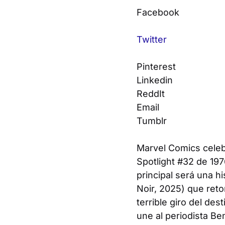
Facebook
Twitter
Pinterest
Linkedin
ReddIt
Email
Tumblr
Marvel Comics celeb
Spotlight #32 de 19
principal será una h
Noir, 2025) que reto
terrible giro del de
une al periodista Be