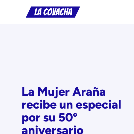
Saltar
al
contenido
La Mujer Araña
recibe un especial
por su 50º
aniversario