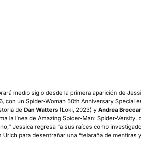
rará medio siglo desde la primera aparición de Jes
76, con un
Spider-Woman 50th Anniversary Special
es
istoria de
Dan Watters
(Loki, 2023) y
Andrea Brocca
ma la línea de
Amazing Spider-Man: Spider-Versity
, 
stino,” Jessica regresa “a sus raíces como investigado
n Urich para desentrañar una “telaraña de mentiras y