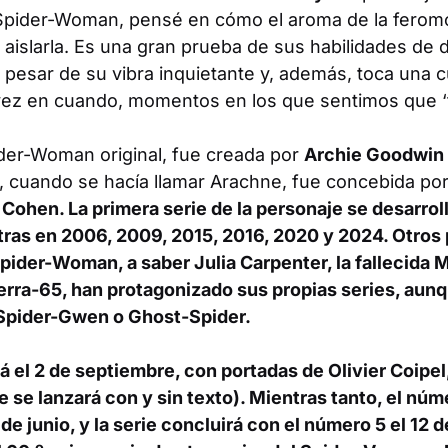
 Spider-Woman, pensé en cómo el aroma de la ferom
islarla. Es una gran prueba de sus habilidades de d
 pesar de su vibra inquietante y, además, toca una c
ez en cuando, momentos en los que sentimos que ‘
ider-Woman original, fue creada por
Archie Goodwin
n, cuando se hacía llamar Arachne, fue concebida p
 Cohen
. La primera serie de la personaje se desarrol
tras en 2006, 2009, 2015, 2016, 2020 y 2024. Otros
 Spider-Woman, a saber Julia Carpenter, la fallecida M
rra-65, han protagonizado sus propias series, aunq
Spider-Gwen o Ghost-Spider.
rá el 2 de septiembre, con portadas de
Olivier Coipel
e se lanzará con y sin texto). Mientras tanto, el nú
 de junio, y la serie concluirá con el número 5 el 12 