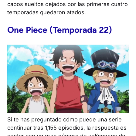
cabos sueltos dejados por las primeras cuatro
temporadas quedaron atados.
One Piece
(Temporada 22)
Si te has preguntado cómo puede una serie
continuar tras 1,155 episodios, la respuesta es
contar con un gran número de volúmenes de