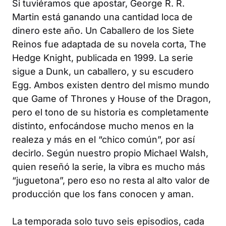
Si tuviéramos que apostar, George R. R.
Martin está ganando una cantidad loca de
dinero este año.
Un Caballero de los Siete
Reinos
fue adaptada de su novela corta,
The
Hedge Knight
, publicada en 1999. La serie
sigue a Dunk, un caballero, y su escudero
Egg. Ambos existen dentro del mismo mundo
que Game of Thrones y House of the Dragon,
pero el tono de su historia es completamente
distinto, enfocándose mucho menos en la
realeza y más en el “chico común”, por así
decirlo. Según nuestro propio Michael Walsh,
quien reseñó la serie, la vibra es mucho más
“juguetona”, pero eso no resta al alto valor de
producción que los fans conocen y aman.
La temporada solo tuvo seis episodios, cada