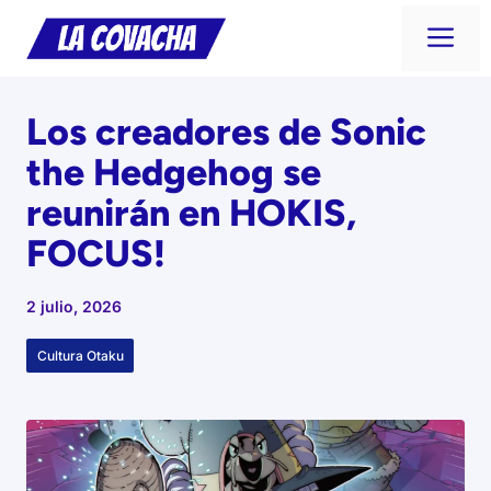
Saltar
Me
al
contenido
Los creadores de Sonic
the Hedgehog se
reunirán en HOKIS,
FOCUS!
2 julio, 2026
Cultura Otaku