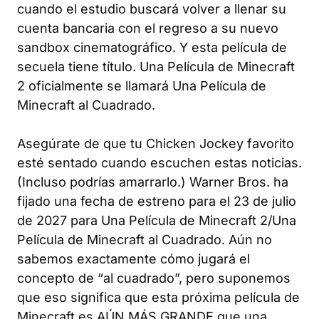
cuando el estudio buscará volver a llenar su
cuenta bancaria con el regreso a su nuevo
sandbox cinematográfico. Y esta película de
secuela tiene título.
Una Película de Minecraft
2
oficialmente se llamará
Una Película de
Minecraft al Cuadrado
.
Asegúrate de que tu Chicken Jockey favorito
esté sentado cuando escuchen estas noticias.
(Incluso podrías amarrarlo.) Warner Bros. ha
fijado una fecha de estreno para el 23 de julio
de 2027 para
Una Película de Minecraft 2
/
Una
Película de Minecraft al Cuadrado
. Aún no
sabemos exactamente cómo jugará el
concepto de “al cuadrado”, pero suponemos
que eso significa que esta próxima película de
Minecraft
es AÚN MÁS GRANDE que una