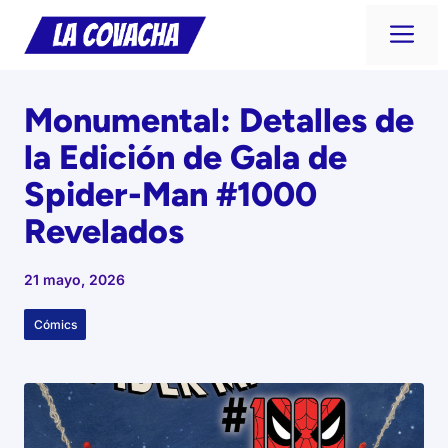
Saltar
Me
al
contenido
Monumental: Detalles de
la Edición de Gala de
Spider-Man #1000
Revelados
21 mayo, 2026
Cómics