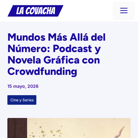
Saltar
Me
al
contenido
Mundos Más Allá del
Número: Podcast y
Novela Gráfica con
Crowdfunding
15 mayo, 2026
Cine y Series