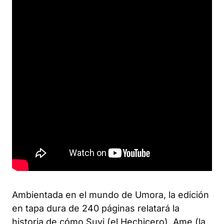
Ambientada en el mundo de Umora, la edición
en tapa dura de 240 páginas relatará la
historia de cómo Suvi (el Hechicero), Ame (la