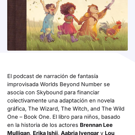
El podcast de narración de fantasía
improvisada
Worlds Beyond Number
se
asocia con Skybound para financiar
colectivamente una adaptación en novela
gráfica,
The Wizard, The Witch, and The Wild
One – Book One
. El libro para niños, basado
en la historia de los actores
Brennan Lee
Mulligan
,
Erika Ishii
,
Aabria Iyengar
y
Lou