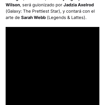
Wilson
, será guionizado por
Jadzia Axelrod
(
Galaxy: The Prettiest Star
), y contará con el
arte de
Sarah Webb
(
Legends & Lattes
).