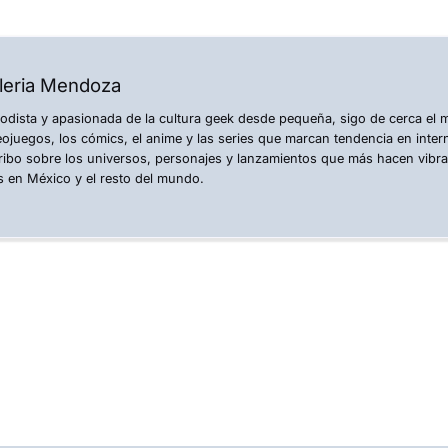
leria Mendoza
iodista y apasionada de la cultura geek desde pequeña, sigo de cerca el
eojuegos, los cómics, el anime y las series que marcan tendencia en inte
ribo sobre los universos, personajes y lanzamientos que más hacen vibr
s en México y el resto del mundo.