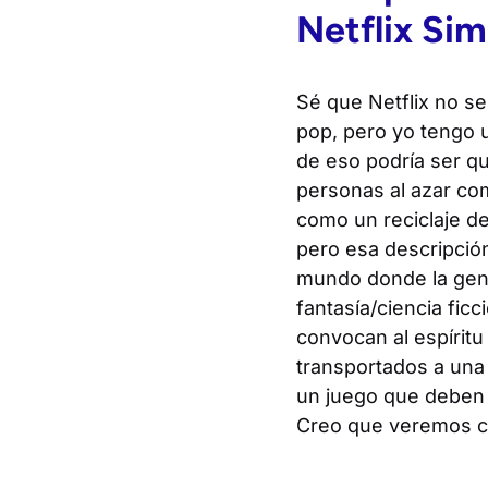
Netflix
Sim
Sé que Netflix no se
pop, pero yo tengo 
de eso podría ser qu
personas al azar com
como un reciclaje d
pero esa descripció
mundo donde la gente
fantasía/ciencia fic
convocan al espíritu
transportados a una 
un juego que deben t
Creo que veremos cóm