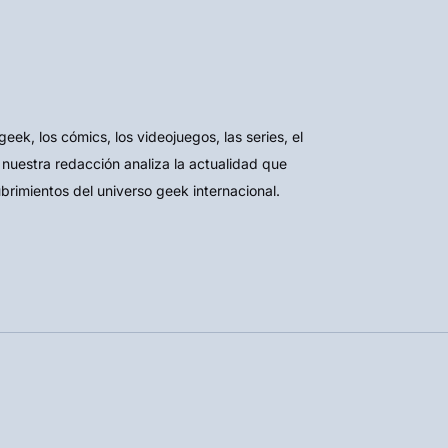
k, los cómics, los videojuegos, las series, el
 nuestra redacción analiza la actualidad que
ubrimientos del universo geek internacional.