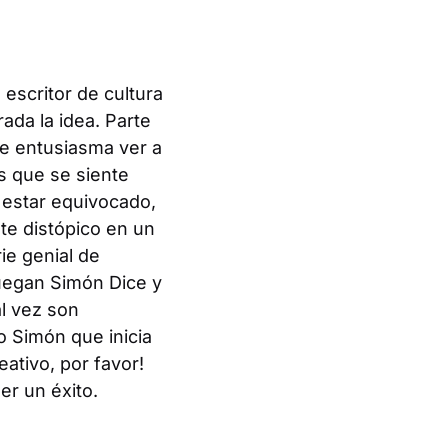
escritor de cultura
ada la idea. Parte
me entusiasma ver a
es que se siente
 estar equivocado,
te distópico en un
ie genial de
juegan Simón Dice y
l vez son
o Simón que inicia
ativo, por favor!
er un éxito.