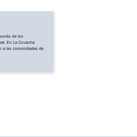
 mundo de los
rnet. En La Covacha
ar a las comunidades de