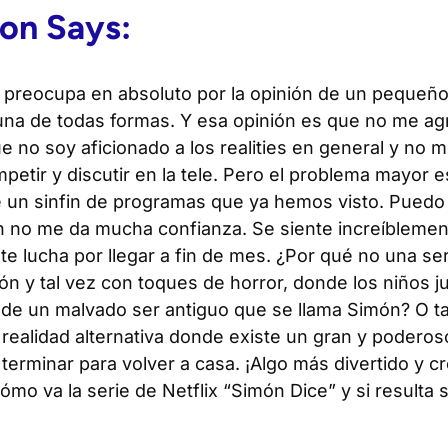
on Says
:
 preocupa en absoluto por la opinión de un pequeño 
una de todas formas. Y esa opinión es que no me agr
e no soy aficionado a los realities en general y no 
petir y discutir en la tele. Pero el problema mayor 
e un sinfin de programas que ya hemos visto. Puedo
n no me da mucha confianza. Se siente increíblemen
 lucha por llegar a fin de mes. ¿Por qué no una ser
ción y tal vez con toques de horror, donde los niños 
 de un malvado ser antiguo que se llama Simón? O ta
realidad alternativa donde existe un gran y poderos
erminar para volver a casa. ¡Algo más divertido y cre
o va la serie de Netflix “Simón Dice” y si resulta s