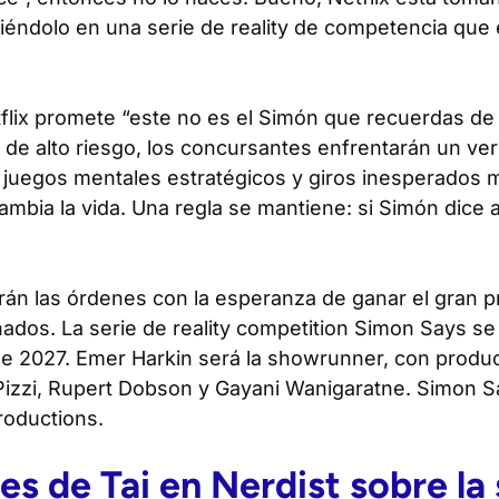
iéndolo en una serie de reality de competencia que 
tflix promete “este no es el Simón que recuerdas de 
y de alto riesgo, los concursantes enfrentarán un ve
 juegos mentales estratégicos y giros inesperados 
mbia la vida. Una regla se mantiene: si Simón dice 
rán las órdenes con la esperanza de ganar el gran p
ados. La serie de reality competition
Simon Says
se 
 2027. Emer Harkin será la showrunner, con produc
 Pizzi, Rupert Dobson y Gayani Wanigaratne.
Simon S
roductions.
es de Tai en Nerdist sobre la 