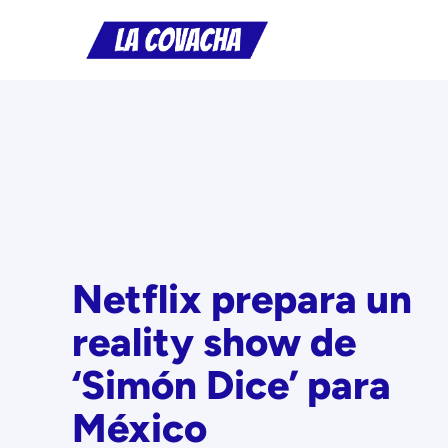
Saltar
al
contenido
Netflix prepara un
reality show de
‘Simón Dice’ para
México