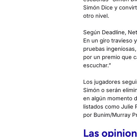
Simón Dice y convirt
otro nivel.
Según
Deadline
, Ne
En un giro travieso 
pruebas ingeniosas,
por un premio que ca
escuchar.”
Los jugadores segui
Simón o serán elimin
en algún momento de
listados como Julie
por Bunim/Murray P
Las opinion