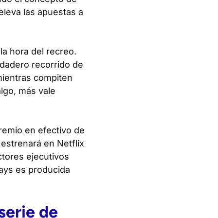
eleva las apuestas a
la hora del recreo.
rdadero recorrido de
mientras compiten
algo, más vale
remio en efectivo de
estrenará en Netflix
tores ejecutivos
ays
es producida
serie de