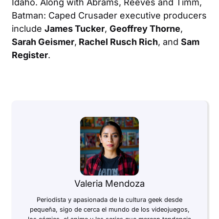
Idaho. Along with Abrams, Reeves and Timm,
Batman: Caped Crusader
executive producers
include
James Tucker
,
Geoffrey Thorne
,
Sarah Geismer
,
Rachel Rusch Rich
, and
Sam
Register
.
Valeria Mendoza
Periodista y apasionada de la cultura geek desde
pequeña, sigo de cerca el mundo de los videojuegos,