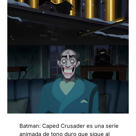
Batman: Caped Crusader
es una serie
animada de tono duro que sigue al