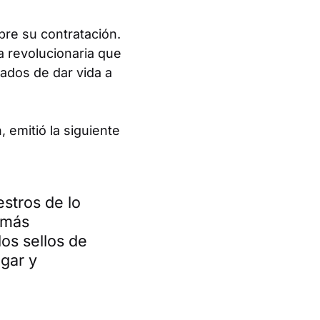
bre su contratación.
 revolucionaria que
ados de dar vida a
 emitió la siguiente
stros de lo
 más
os sellos de
ogar y