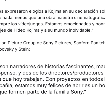
res expresaron elogios a Kojima en su declaración so
 nada menos que una obra maestra cinematográfica
empre los videojuegos. Estamos emocionados y honr
jes de Hideo Kojima y a su mundo inolvidable.”
ion Picture Group de Sony Pictures, Sanford Panitch,
povsky y Stein:
on narradores de historias fascinantes, mae
uspenso, y dos de los directores/productores
 que hoy trabajan. Con proyectos en todos l
pañía, estamos muy felices de abrirles un h
que formen parte de la familia Sony.”