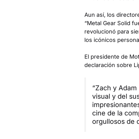
Aun así, los directo
“
Metal Gear Solid
fue
revolucionó para si
los icónicos persona
El presidente de Mot
declaración sobre Li
“Zach y Adam s
visual y del s
impresionantes
cine de la com
orgullosos de 