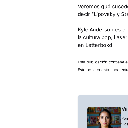
Veremos qué sucede
decir “Lipovsky y St
Kyle Anderson es el
la cultura pop, Lase
en Letterboxd.
Esta publicación contiene e
Esto no te cuesta nada extr
Va
Per
vid