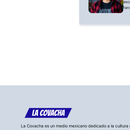
esc
fan
La Covacha es un medio mexicano dedicado a la cultura gee