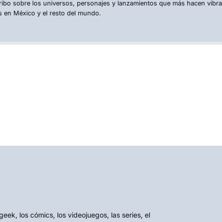
ribo sobre los universos, personajes y lanzamientos que más hacen vibr
s en México y el resto del mundo.
k, los cómics, los videojuegos, las series, el