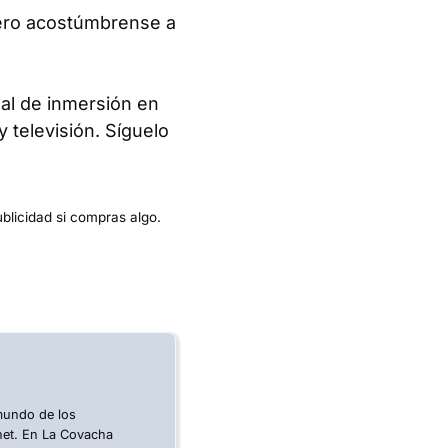
ero acostúmbrense a
al de inmersión en
 televisión. Síguelo
ublicidad si compras algo.
 mundo de los
rnet. En La Covacha