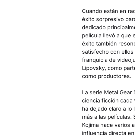
Cuando están en rach
éxito sorpresivo par
dedicado principalme
película llevó a que
éxito también resonó
satisfecho con ellos
franquicia de video
Lipovsky, como part
como productores.
La serie
Metal Gear 
ciencia ficción cada
ha dejado claro a lo
más a las películas
Kojima hace varios a
influencia directa en 