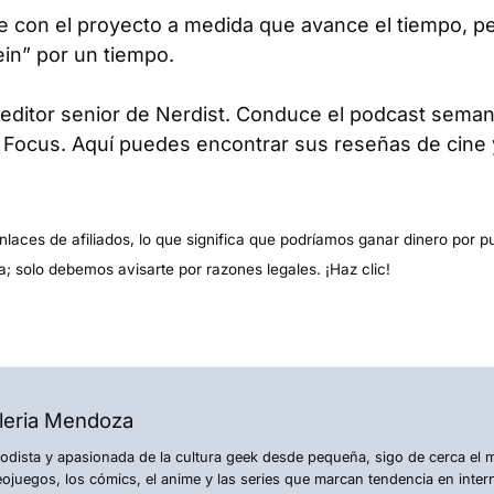
 con el proyecto a medida que avance el tiempo, p
ein” por un tiempo.
 editor senior de Nerdist. Conduce el podcast seman
r Focus. Aquí puedes encontrar sus reseñas de cine y
nlaces de afiliados, lo que significa que podríamos ganar dinero por p
a; solo debemos avisarte por razones legales. ¡Haz clic!
leria Mendoza
iodista y apasionada de la cultura geek desde pequeña, sigo de cerca el
eojuegos, los cómics, el anime y las series que marcan tendencia en inte