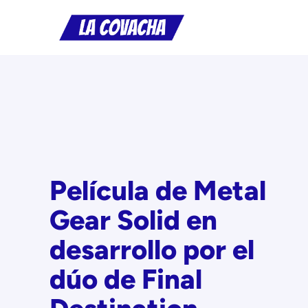
Saltar
al
contenido
Película de Metal
Gear Solid en
desarrollo por el
dúo de Final