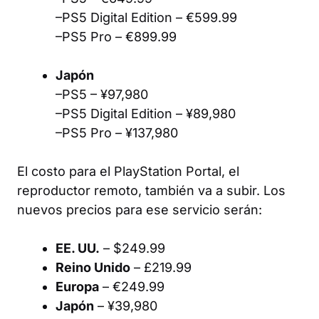
–PS5 Digital Edition – €599.99
–PS5 Pro – €899.99
Japón
–PS5 – ¥97,980
–PS5 Digital Edition – ¥89,980
–PS5 Pro – ¥137,980
El costo para el PlayStation Portal, el
reproductor remoto, también va a subir. Los
nuevos precios para ese servicio serán:
EE. UU.
– $249.99
Reino Unido
– £219.99
Europa
– €249.99
Japón
– ¥39,980