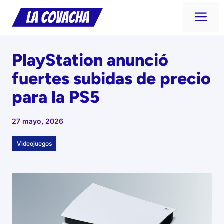
Saltar
Me
al
contenido
PlayStation anunció
fuertes subidas de precio
para la PS5
27 mayo, 2026
Videojuegos