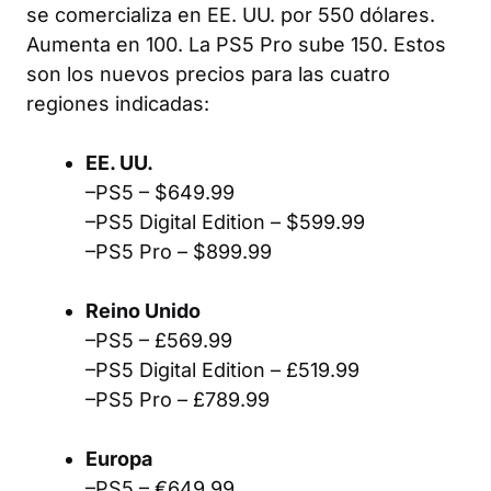
se comercializa en EE. UU. por 550 dólares.
Aumenta en 100. La PS5 Pro sube 150. Estos
son los nuevos precios para las cuatro
regiones indicadas:
EE. UU.
–PS5 – $649.99
–PS5 Digital Edition – $599.99
–PS5 Pro – $899.99
Reino Unido
–PS5 – £569.99
–PS5 Digital Edition – £519.99
–PS5 Pro – £789.99
Europa
–PS5 – €649.99