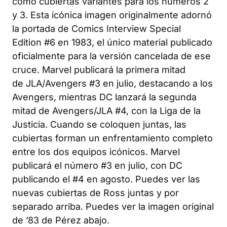
como cubiertas variantes para los números 2
y 3. Esta icónica imagen originalmente adornó
la portada de
Comics Interview Special
Edition
#6 en 1983, el único material publicado
oficialmente para la versión cancelada de ese
cruce. Marvel publicará la primera mitad
de
JLA/Avengers
#3 en julio, destacando a los
Avengers, mientras DC lanzará la segunda
mitad de
Avengers/JLA
#4, con la Liga de la
Justicia. Cuando se coloquen juntas, las
cubiertas forman un enfrentamiento completo
entre los dos equipos icónicos. Marvel
publicará el número #3 en julio, con DC
publicando el #4 en agosto. Puedes ver las
nuevas cubiertas de Ross juntas y por
separado arriba. Puedes ver la imagen original
de ’83 de Pérez abajo.