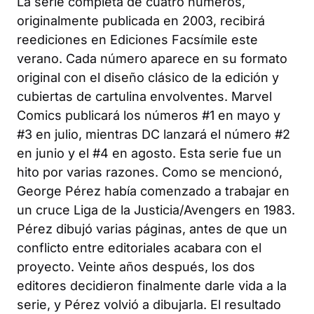
La serie completa de cuatro números,
originalmente publicada en 2003, recibirá
reediciones en Ediciones Facsímile este
verano. Cada número aparece en su formato
original con el diseño clásico de la edición y
cubiertas de cartulina envolventes. Marvel
Comics publicará los números #1 en mayo y
#3 en julio, mientras DC lanzará el número #2
en junio y el #4 en agosto. Esta serie fue un
hito por varias razones. Como se mencionó,
George Pérez había comenzado a trabajar en
un cruce Liga de la Justicia/Avengers en 1983.
Pérez dibujó varias páginas, antes de que un
conflicto entre editoriales acabara con el
proyecto. Veinte años después, los dos
editores decidieron finalmente darle vida a la
serie, y Pérez volvió a dibujarla. El resultado