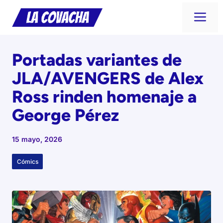
Saltar
Me
al
contenido
Portadas variantes de
JLA/AVENGERS de Alex
Ross rinden homenaje a
George Pérez
15 mayo, 2026
Cómics