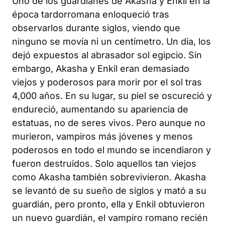
Uno de los guardianes de Akasha y Enkil en la
época tardorromana enloqueció tras
observarlos durante siglos, viendo que
ninguno se movía ni un centímetro. Un día, los
dejó expuestos al abrasador sol egipcio. Sin
embargo, Akasha y Enkil eran demasiado
viejos y poderosos para morir por el sol tras
4,000 años. En su lugar, su piel se oscureció y
endureció, aumentando su apariencia de
estatuas, no de seres vivos. Pero aunque no
murieron, vampiros más jóvenes y menos
poderosos en todo el mundo se incendiaron y
fueron destruidos. Solo aquellos tan viejos
como Akasha también sobrevivieron. Akasha
se levantó de su sueño de siglos y mató a su
guardián, pero pronto, ella y Enkil obtuvieron
un nuevo guardián, el vampiro romano recién