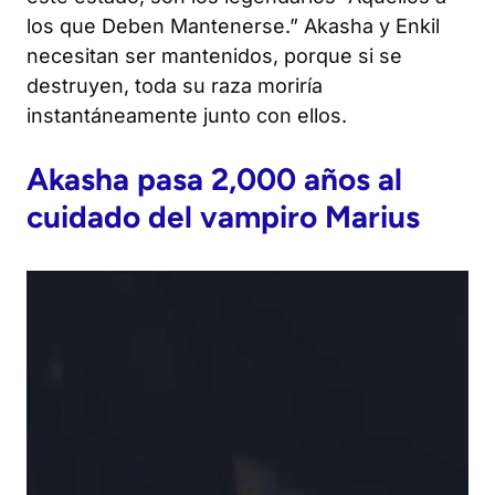
los que Deben Mantenerse.” Akasha y Enkil
necesitan ser mantenidos, porque si se
destruyen, toda su raza moriría
instantáneamente junto con ellos.
Akasha pasa 2,000 años al
cuidado del vampiro Marius