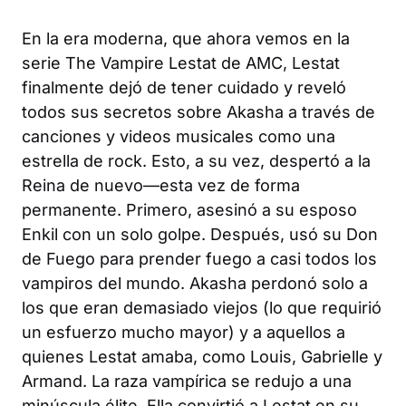
En la era moderna, que ahora vemos en la
serie
The Vampire Lestat
de AMC, Lestat
finalmente dejó de tener cuidado y reveló
todos sus secretos sobre Akasha a través de
canciones y videos musicales como una
estrella de rock. Esto, a su vez, despertó a la
Reina de nuevo—esta vez de forma
permanente. Primero, asesinó a su esposo
Enkil con un solo golpe. Después, usó su Don
de Fuego para prender fuego a casi todos los
vampiros del mundo. Akasha perdonó solo a
los que eran demasiado viejos (lo que requirió
un esfuerzo mucho mayor) y a aquellos a
quienes Lestat amaba, como Louis, Gabrielle y
Armand. La raza vampírica se redujo a una
minúscula élite. Ella convirtió a Lestat en su