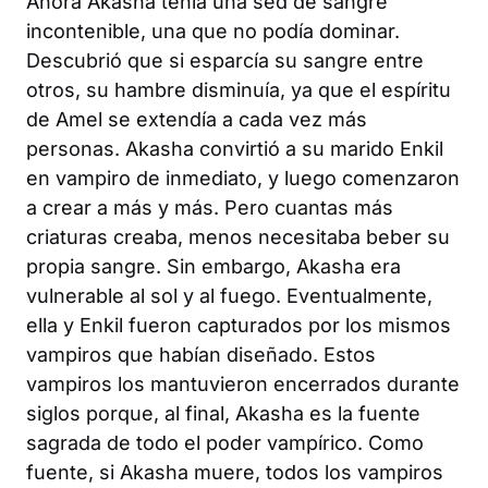
Ahora Akasha tenía una sed de sangre
incontenible, una que no podía dominar.
Descubrió que si esparcía su sangre entre
otros, su hambre disminuía, ya que el espíritu
de Amel se extendía a cada vez más
personas. Akasha convirtió a su marido Enkil
en vampiro de inmediato, y luego comenzaron
a crear a más y más. Pero cuantas más
criaturas creaba, menos necesitaba beber su
propia sangre. Sin embargo, Akasha era
vulnerable al sol y al fuego. Eventualmente,
ella y Enkil fueron capturados por los mismos
vampiros que habían diseñado. Estos
vampiros los mantuvieron encerrados durante
siglos porque, al final, Akasha es la fuente
sagrada de todo el poder vampírico. Como
fuente, si Akasha muere, todos los vampiros