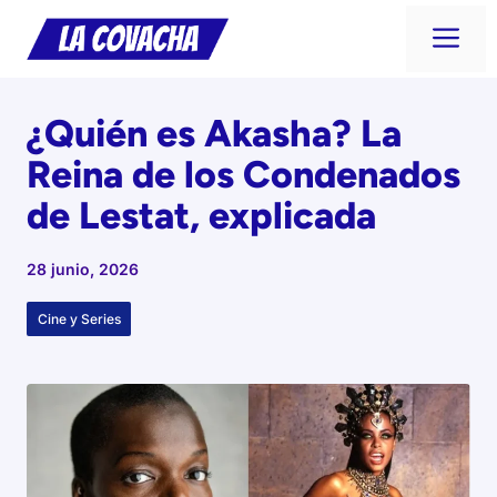
Saltar
Me
al
contenido
¿Quién es Akasha? La
Reina de los Condenados
de Lestat, explicada
28 junio, 2026
Cine y Series