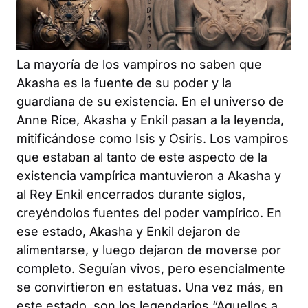
La mayoría de los vampiros no saben que
Akasha es la fuente de su poder y la
guardiana de su existencia. En el universo de
Anne Rice, Akasha y Enkil pasan a la leyenda,
mitificándose como Isis y Osiris. Los vampiros
que estaban al tanto de este aspecto de la
existencia vampírica mantuvieron a Akasha y
al Rey Enkil encerrados durante siglos,
creyéndolos fuentes del poder vampírico. En
ese estado, Akasha y Enkil dejaron de
alimentarse, y luego dejaron de moverse por
completo. Seguían vivos, pero esencialmente
se convirtieron en estatuas. Una vez más, en
este estado, son los legendarios “Aquellos a