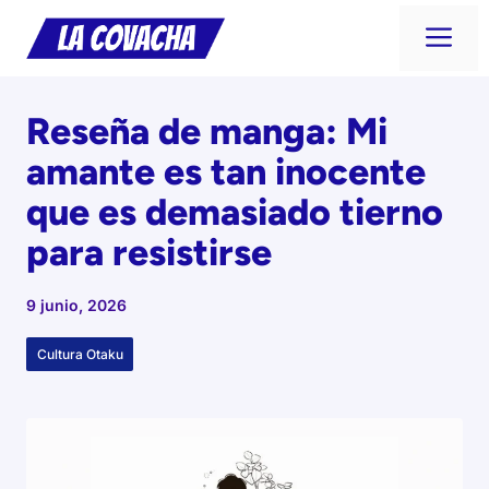
Saltar
Me
al
contenido
Reseña de manga: Mi
amante es tan inocente
que es demasiado tierno
para resistirse
9 junio, 2026
Cultura Otaku