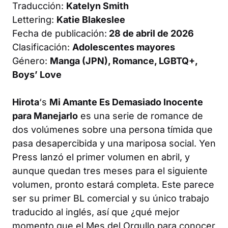
Traducción:
Katelyn Smith
Lettering:
Katie Blakeslee
Fecha de publicación:
28 de abril de 2026
Clasificación:
Adolescentes mayores
Género:
Manga (JPN), Romance, LGBTQ+,
Boys’ Love
Hirota
‘s
Mi Amante Es Demasiado Inocente
para Manejarlo
es una serie de romance de
dos volúmenes sobre una persona tímida que
pasa desapercibida y una mariposa social. Yen
Press lanzó el primer volumen en abril, y
aunque quedan tres meses para el siguiente
volumen, pronto estará completa. Este parece
ser su primer BL comercial y su único trabajo
traducido al inglés, así que ¿qué mejor
momento que el Mes del Orgullo para conocer