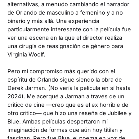
alternativas, a menudo cambiando el narrador
de Orlando de masculino a femenino y a no
binario y más allá. Una experiencia
particularmente interesante con la película fue
ver una escena en la que el director realiza
una cirugía de reasignación de género para
Virginia Woolf.
Pero mi compromiso más querido con el
espíritu de Orlando sigue siendo la obra de
Derek Jarman. (No vería la película en sí hasta
2024). Me acerqué a Jarman a través de un
crítico de cine —creo que es el ex horrible de
otro crítico— que hizo una reseña de
Jubilee
y
Blue
. Ambas películas despertaron mi
imaginación de formas que aún hoy titilan y
fascinan. Pero fue
Blue
, el poema en voz de