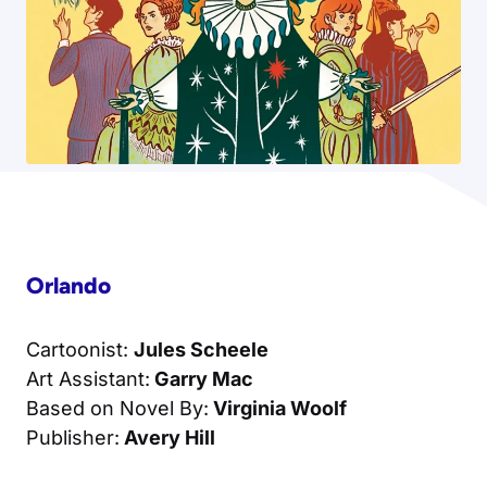
Orlando
Cartoonist:
Jules Scheele
Art Assistant:
Garry Mac
Based on Novel By:
Virginia Woolf
Publisher:
Avery Hill