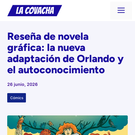
Saltar
Me
al
contenido
Reseña de novela
gráfica: la nueva
adaptación de Orlando y
el autoconocimiento
26 junio, 2026
Cómics