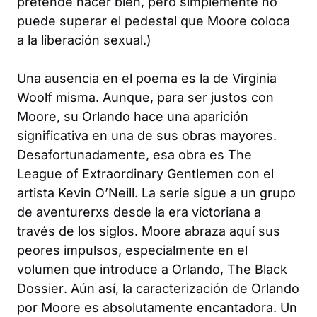
pretende hacer bien, pero simplemente no
puede superar el pedestal que Moore coloca
a la liberación sexual.)
Una ausencia en el poema es la de Virginia
Woolf misma. Aunque, para ser justos con
Moore, su Orlando hace una aparición
significativa en una de sus obras mayores.
Desafortunadamente, esa obra es
The
League of Extraordinary Gentlemen
con el
artista Kevin O’Neill. La serie sigue a un grupo
de aventurerxs desde la era victoriana a
través de los siglos. Moore abraza aquí sus
peores impulsos, especialmente en el
volumen que introduce a Orlando,
The Black
Dossier
. Aún así, la caracterización de Orlando
por Moore es absolutamente encantadora. Un