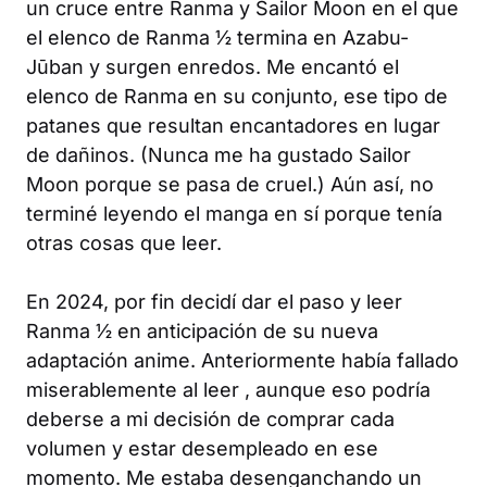
un cruce entre
Ranma
y
Sailor Moon
en el que
el elenco de
Ranma ½
termina en Azabu-
Jūban y surgen enredos. Me encantó el
elenco de Ranma en su conjunto, ese tipo de
patanes que resultan encantadores en lugar
de dañinos. (Nunca me ha gustado
Sailor
Moon
porque se pasa de cruel.) Aún así, no
terminé leyendo el manga en sí porque tenía
otras cosas que leer.
En 2024, por fin decidí dar el paso y leer
Ranma ½
en anticipación de su nueva
adaptación anime. Anteriormente había fallado
miserablemente al leer
, aunque eso podría
deberse a mi decisión de comprar cada
volumen y estar desempleado en ese
momento. Me estaba desenganchando un