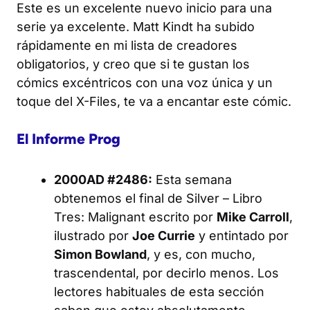
Este es un excelente nuevo inicio para una
serie ya excelente. Matt Kindt ha subido
rápidamente en mi lista de creadores
obligatorios, y creo que si te gustan los
cómics excéntricos con una voz única y un
toque del X-Files, te va a encantar este cómic.
El Informe Prog
2000AD #2486:
Esta semana
obtenemos el final de
Silver – Libro
Tres: Malignant
escrito por
Mike Carroll
,
ilustrado por
Joe Currie
y entintado por
Simon Bowland
, y es, con mucho,
trascendental, por decirlo menos. Los
lectores habituales de esta sección