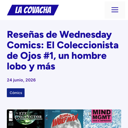
Saltar
Me
al
contenido
Reseñas de Wednesday
Comics: El Coleccionista
de Ojos #1, un hombre
lobo y más
24 junio, 2026
Cómics