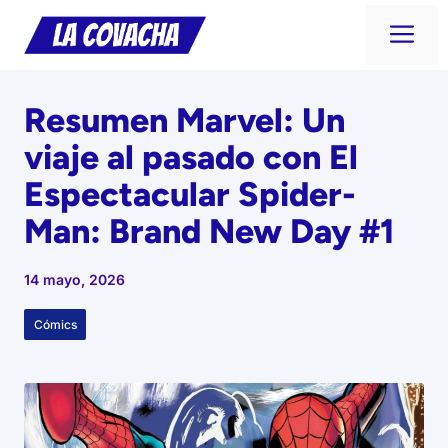
Saltar
Me
al
contenido
Resumen Marvel: Un
viaje al pasado con El
Espectacular Spider-
Man: Brand New Day #1
14 mayo, 2026
Cómics