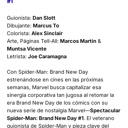
#1
Guionista:
Dan Slott
Dibujante:
Marcus To
Colorista:
Alex Sinclair
Arte, Páginas Tell-All:
Marcos Martín
&
Muntsa Vicente
Letrista:
Joe Caramagna
Con Spider-Man: Brand New Day
estrenándose en cines en las próximas
semanas, Marvel busca capitalizar esa
sinergia corporativa tan jugosa al retomar la
era Brand New Day de los cómics con su
nueva serie de nostalgia Marvel—
Spectacular
Spider-Man: Brand New Day #1
. El veterano
guionista de Spider-Man y pieza clave del