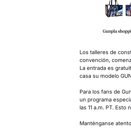
Los talleres de cons
convención, comenz
La entrada es gratui
casa su modelo GUNP
Para los fans de
Gu
un programa especia
las 11 a.m. PT. Esto
Manténganse atent