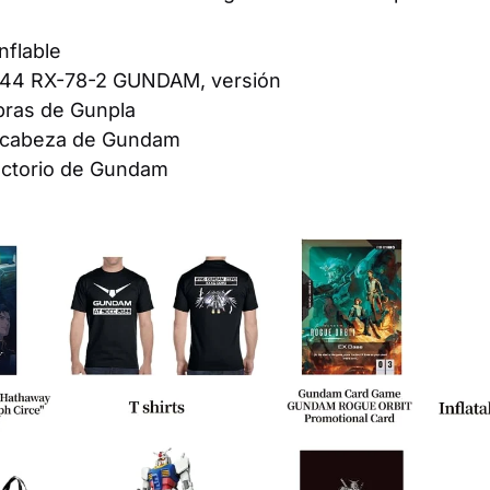
nflable
 1/144 RX-78-2 GUNDAM, versión
pras de Gunpla
a cabeza de Gundam
ductorio de Gundam