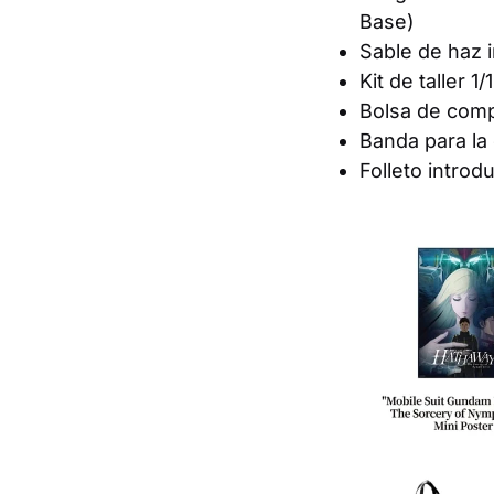
Base)
Sable de haz i
Kit de taller
Bolsa de com
Banda para l
Folleto intro