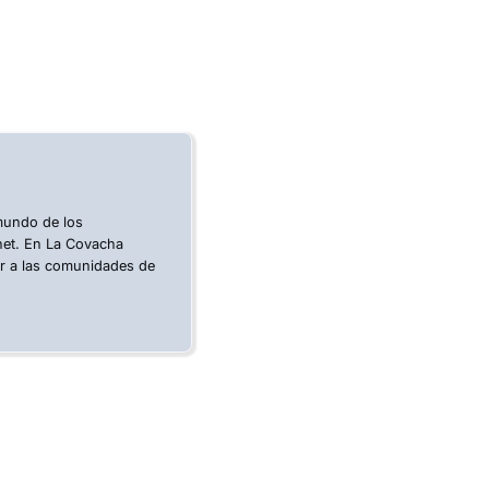
 mundo de los
rnet. En La Covacha
ar a las comunidades de