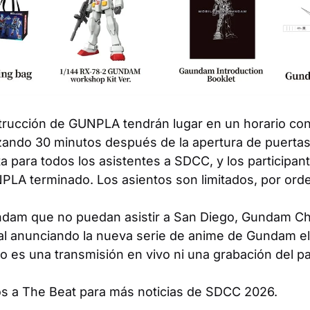
trucción de GUNPLA tendrán lugar en un horario con
ando 30 minutos después de la apertura de puertas
ta para todos los asistentes a SDCC, y los participan
LA terminado. Los asientos son limitados, por orde
ndam
que no puedan asistir a San Diego, Gundam Chan
l anunciando la nueva serie de anime de
Gundam
el
 no es una transmisión en vivo ni una grabación del 
os a
The Beat
para más noticias de SDCC 2026.