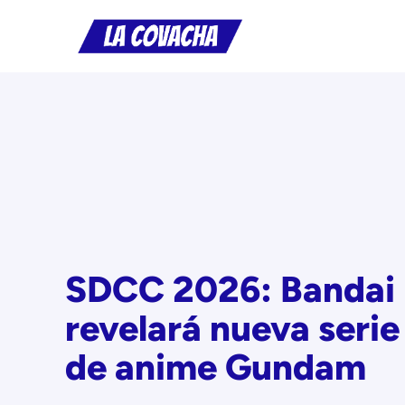
Saltar
al
contenido
SDCC 2026: Bandai
revelará nueva serie
de anime Gundam