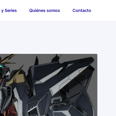
 y Series
Quiénes somos
Contacto