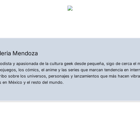
leria Mendoza
iodista y apasionada de la cultura geek desde pequeña, sigo de cerca el
eojuegos, los cómics, el anime y las series que marcan tendencia en inte
ribo sobre los universos, personajes y lanzamientos que más hacen vibr
s en México y el resto del mundo.