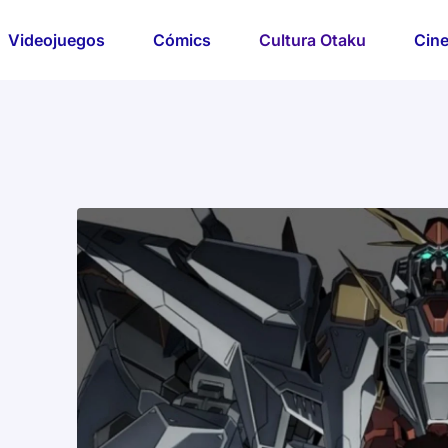
Videojuegos
Cómics
Cultura Otaku
Cine