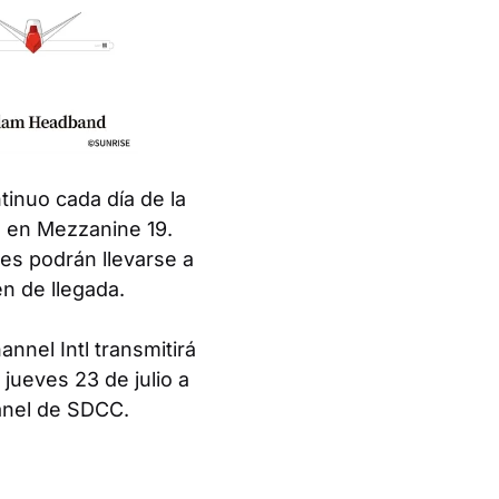
tinuo cada día de la
 en Mezzanine 19.
tes podrán llevarse a
n de llegada.
nel Intl transmitirá
 jueves 23 de julio a
panel de SDCC.