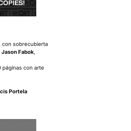
n
con sobrecubierta
,
Jason Fabok
,
 páginas con arte
cis Portela