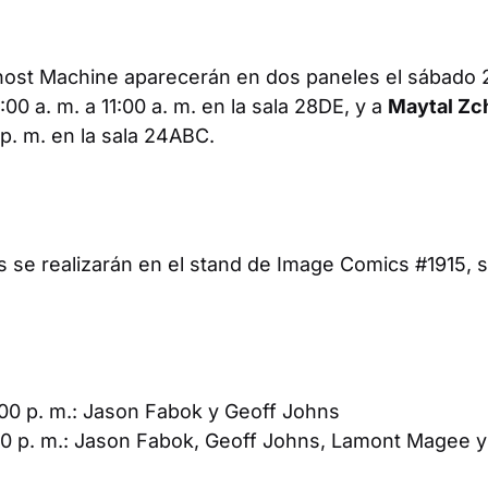
ost Machine aparecerán en dos paneles el sábado 25
00 a. m. a 11:00 a. m. en la sala 28DE, y a
Maytal Zc
 p. m. en la sala 24ABC.
s se realizarán en el stand de Image Comics #1915, s
:00 p. m.: Jason Fabok y Geoff Johns
00 p. m.: Jason Fabok, Geoff Johns, Lamont Magee y