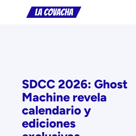
Saltar
al
contenido
SDCC 2026: Ghost
Machine revela
calendario y
ediciones