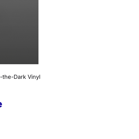
-the-Dark Vinyl
e