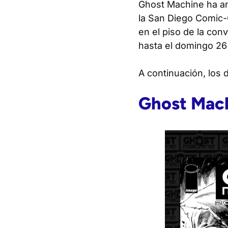
Ghost Machine ha an
la San Diego Comic-
en el piso de la con
hasta el domingo 26 
A continuación, los d
Ghost Mach