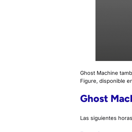
Ghost Machine tambi
Figure, disponible e
Ghost Mach
Las siguientes horas