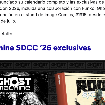
unciado su calendario completo y las exclusivas de
Con 2026, incluida una colaboración con Funko. Gho
vención en el stand de Image Comics, #1915, desde el
de julio.
etalles.
ine SDCC ’26 exclusives