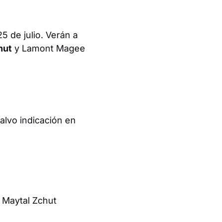
 de julio. Verán a
hut
y Lamont Magee
alvo indicación en
 Maytal Zchut