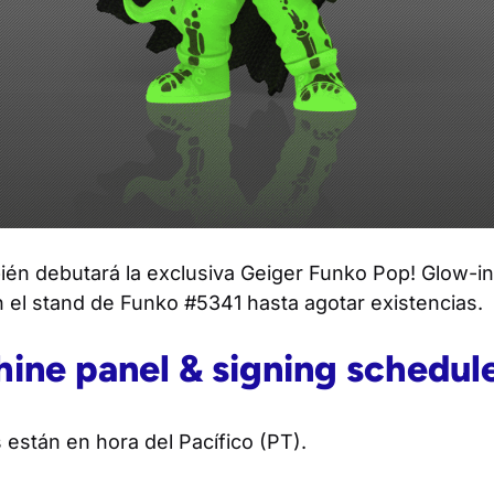
én debutará la exclusiva Geiger Funko Pop! Glow-in
n el stand de Funko #5341 hasta agotar existencias.
ine panel & signing schedul
 están en hora del Pacífico (PT).