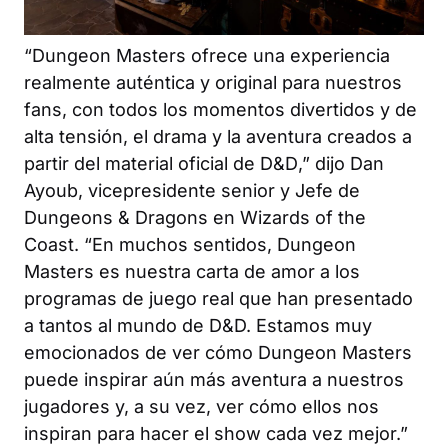
“
Dungeon Masters
ofrece una experiencia
realmente auténtica y original para nuestros
fans, con todos los momentos divertidos y de
alta tensión, el drama y la aventura creados a
partir del material oficial de
D&D
,” dijo Dan
Ayoub, vicepresidente senior y Jefe de
Dungeons & Dragons en Wizards of the
Coast. “En muchos sentidos,
Dungeon
Masters
es nuestra carta de amor a los
programas de juego real que han presentado
a tantos al mundo de D&D. Estamos muy
emocionados de ver cómo
Dungeon Masters
puede inspirar aún más aventura a nuestros
jugadores y, a su vez, ver cómo ellos nos
inspiran para hacer el show cada vez mejor.”