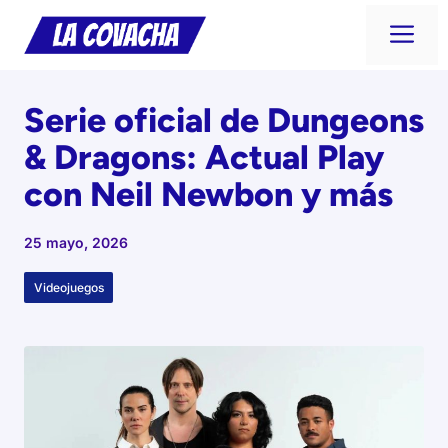
Saltar
Me
al
contenido
Serie oficial de Dungeons
& Dragons: Actual Play
con Neil Newbon y más
25 mayo, 2026
Videojuegos