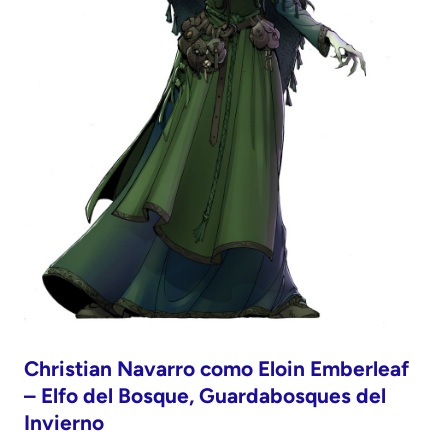
Christian Navarro como Eloin Emberleaf
– Elfo del Bosque, Guardabosques del
Invierno