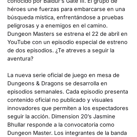
conocido por
Baldur’s Gate III
. El grupo de
héroes une fuerzas para embarcarse en una
búsqueda mística, enfrentándose a pruebas
peligrosas y a enemigos en el camino.
Dungeon Masters
se estrena el 22 de abril en
YouTube con un episodio especial de estreno
de dos episodios. ¿Te atreves a seguir la
aventura?
La nueva serie oficial de juego en mesa de
Dungeons & Dragons
se desarrolla en
episodios semanales. Cada episodio presenta
contenido oficial no publicado y visuales
innovadores que permiten a los espectadores
seguir la acción.
Dimension 20
’s Jasmine
Bhullar responde a la convocatoria como
Dungeon Master. Los integrantes de la banda