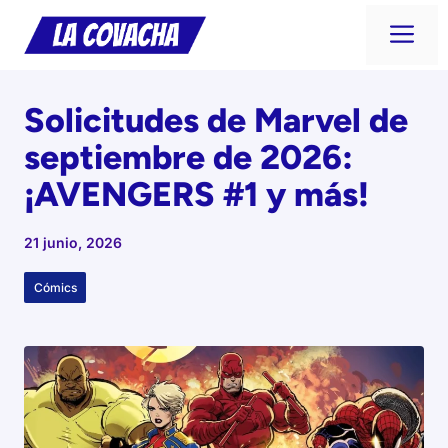
Saltar
Me
al
contenido
Solicitudes de Marvel de
septiembre de 2026:
¡AVENGERS #1 y más!
21 junio, 2026
Cómics