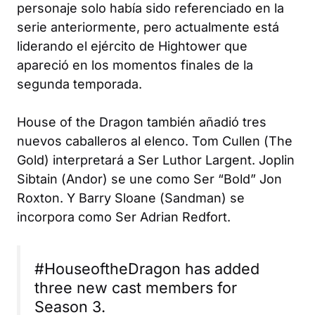
personaje solo había sido referenciado en la
serie anteriormente, pero actualmente está
liderando el ejército de Hightower que
apareció en los momentos finales de la
segunda temporada.
House of the Dragon
también añadió tres
nuevos caballeros al elenco. Tom Cullen (
The
Gold
) interpretará a Ser Luthor Largent. Joplin
Sibtain (
Andor
) se une como Ser “Bold” Jon
Roxton. Y Barry Sloane (
Sandman
) se
incorpora como Ser Adrian Redfort.
#HouseoftheDragon has added
three new cast members for
Season 3.