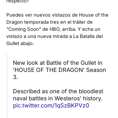
respecto?
Puedes ver nuevos vistazos de
House of the
Dragon
temporada tres en el tráiler de
“Coming Soon” de HBO, arriba. Y echa un
vistazo a una nueva mirada a La Batalla del
Gullet abajo.
New look at Battle of the Gullet in
‘HOUSE OF THE DRAGON’ Season
3.
Described as one of the bloodiest
naval battles in Westeros’ history.
pic.twitter.com/1qSzBKPVz0