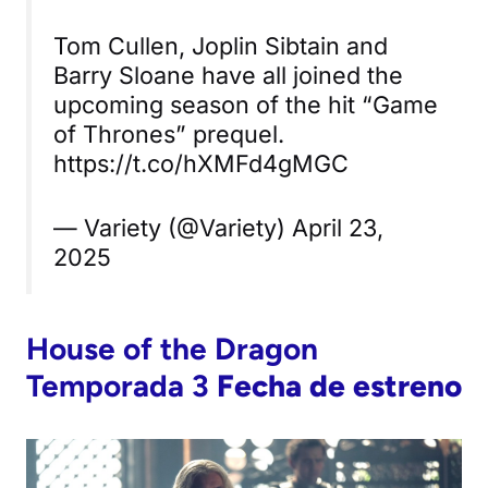
Tom Cullen, Joplin Sibtain and
Barry Sloane have all joined the
upcoming season of the hit “Game
of Thrones” prequel.
https://t.co/hXMFd4gMGC
— Variety (@Variety) April 23,
2025
House of the Dragon
Temporada 3
Fecha de estreno