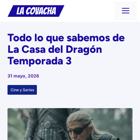
Saltar
Me
al
contenido
Todo lo que sabemos de
La Casa del Dragón
Temporada 3
31 mayo, 2026
Cine y Series