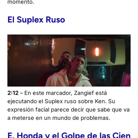
momento.
El Suplex Ruso
2:12
– En este marcador, Zangief está
ejecutando el Suplex ruso sobre Ken. Su
expresión facial parece decir que sabe que va
a meterse en un mundo de problemas.
E. Honda y el Golpe de las Cien