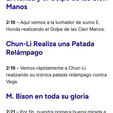
Manos
2:16
– Aquí vemos a la luchador de sumo E.
Honda realizando el Golpe de las Cien Manos.
Chun-Li Realiza una Patada
Relámpago
2:19
– Vemos rápidamente a Chun-Li
realizando su icónica patada relámpago contra
Vega.
M. Bison en toda su gloria
2:21
– Por fin, nuestra primera buena mirada a