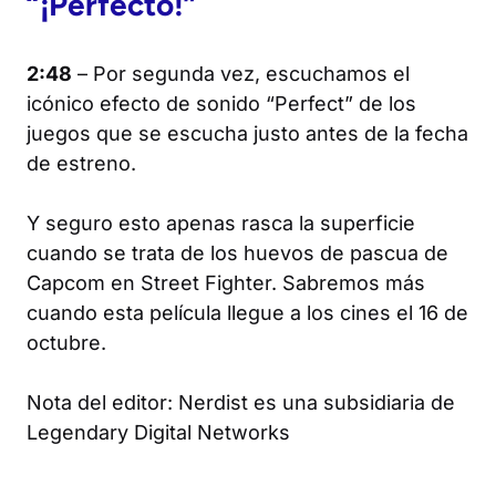
“¡Perfecto!”
2:48
– Por segunda vez, escuchamos el
icónico efecto de sonido “Perfect” de los
juegos que se escucha justo antes de la fecha
de estreno.
Y seguro esto apenas rasca la superficie
cuando se trata de los huevos de pascua de
Capcom en
Street Fighter
. Sabremos más
cuando esta película llegue a los cines el 16 de
octubre.
Nota del editor: Nerdist es una subsidiaria de
Legendary Digital Networks