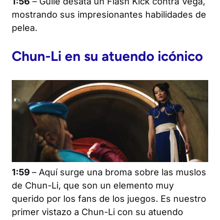
1:56
– Guile desata un Flash Kick contra Vega,
mostrando sus impresionantes habilidades de
pelea.
Chun-Li en su atuendo icónico
1:59
– Aquí surge una broma sobre las muslos
de Chun-Li, que son un elemento muy
querido por los fans de los juegos. Es nuestro
primer vistazo a Chun-Li con su atuendo