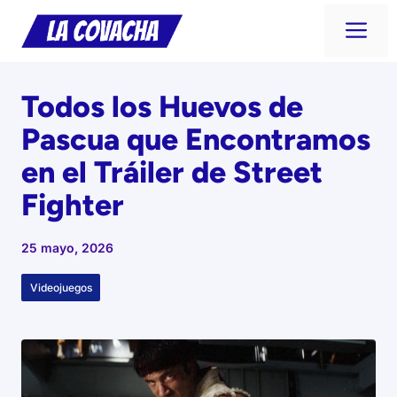
Saltar
Me
al
contenido
Todos los Huevos de
Pascua que Encontramos
en el Tráiler de Street
Fighter
25 mayo, 2026
Videojuegos