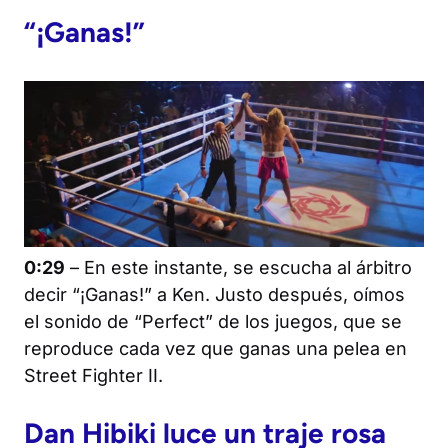
“¡Ganas!”
0:29
– En este instante, se escucha al árbitro
decir “¡Ganas!” a Ken. Justo después, oímos
el sonido de “Perfect” de los juegos, que se
reproduce cada vez que ganas una pelea en
Street Fighter II
.
Dan Hibiki luce un traje rosa