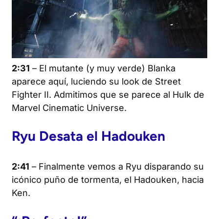
2:31
– El mutante (y muy verde) Blanka
aparece aquí, luciendo su look de
Street
Fighter II
. Admitimos que se parece al Hulk de
Marvel Cinematic Universe.
Ryu Desata el Hadouken
2:41
– Finalmente vemos a Ryu disparando su
icónico puño de tormenta, el Hadouken, hacia
Ken.