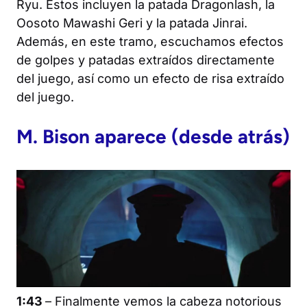
Ryu. Estos incluyen la patada Dragonlash, la
Oosoto Mawashi Geri y la patada Jinrai.
Además, en este tramo, escuchamos efectos
de golpes y patadas extraídos directamente
del juego, así como un efecto de risa extraído
del juego.
M. Bison aparece (desde atrás)
1:43
– Finalmente vemos la cabeza notorious