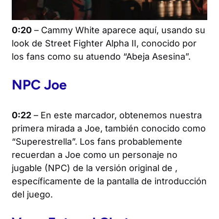
0:20
– Cammy White aparece aquí, usando su
look de
Street Fighter Alpha II
, conocido por
los fans como su atuendo “Abeja Asesina”.
NPC Joe
0:22
– En este marcador, obtenemos nuestra
primera mirada a Joe, también conocido como
“Superestrella”. Los fans probablemente
recuerdan a Joe como un personaje no
jugable (NPC) de la versión original de
,
específicamente de la pantalla de introducción
del juego.