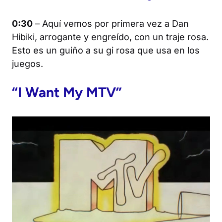
0:30
– Aquí vemos por primera vez a Dan
Hibiki, arrogante y engreído, con un traje rosa.
Esto es un guiño a su gi rosa que usa en los
juegos.
“I Want My MTV”