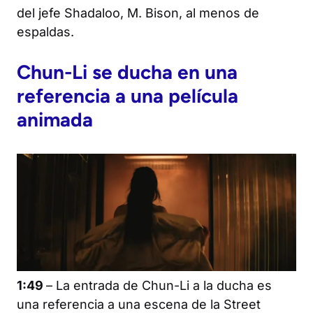
del jefe Shadaloo, M. Bison, al menos de
espaldas.
Chun-Li se ducha
en una
referencia a una película
animada
1:49
– La entrada de Chun-Li a la ducha es
una referencia a una escena de la
Street