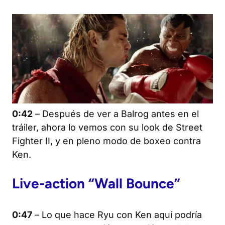
0:42
– Después de ver a Balrog antes en el
tráiler, ahora lo vemos con su look de
Street
Fighter II
, y en pleno modo de boxeo contra
Ken.
Live-action “Wall Bounce”
0:47
– Lo que hace Ryu con Ken aquí podría