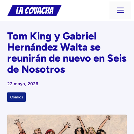
Saltar
Me
al
contenido
Tom King y Gabriel
Hernández Walta se
reunirán de nuevo en Seis
de Nosotros
22 mayo, 2026
Cómics