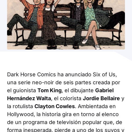
Dark Horse Comics ha anunciado
Six of Us
,
una serie neo-noir de seis partes creada por
el guionista
Tom King
, el dibujante
Gabriel
Hernández Walta
, el colorista
Jordie Bellaire
y
la rotulista
Clayton Cowles
. Ambientada en
Hollywood, la historia gira en torno al elenco
de un programa de televisión popular que, de
forma inesperada, pierde a uno de los suyos y