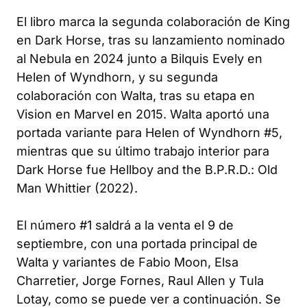
El libro marca la segunda colaboración de King
en Dark Horse, tras su lanzamiento nominado
al Nebula en 2024 junto a Bilquis Evely en
Helen of Wyndhorn
, y su segunda
colaboración con Walta, tras su etapa en
Vision
en Marvel en 2015. Walta aportó una
portada variante para
Helen of Wyndhorn
#5,
mientras que su último trabajo interior para
Dark Horse fue
Hellboy and the B.P.R.D.: Old
Man Whittier
(2022).
El número #1 saldrá a la venta el 9 de
septiembre, con una portada principal de
Walta y variantes de Fabio Moon, Elsa
Charretier, Jorge Fornes, Raul Allen y Tula
Lotay, como se puede ver a continuación. Se